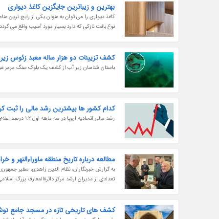
بهترین و زیباترین جایگزین کاغذ دیواری
کاغذ دیواری را می توان به عنوان یکی از رایج ترین ع
نوع بافت نازکی که دارد بسیار مورد آسیب واقع می گر
کشف تزیینات دو هزار ساله معبد زئوس زیر
باستان شناسان زیر آب از کشف یک بلوک سنگ مرمر غرق 
کدام کشور ها بیشترین رشد مالی را ثبت کر
رشد مالی اتحادیه اروپا در سه ماهه اول 1.2 درصد اعلام شده است.
مطالعه درباره تاریخ منطقه ماوراءالنهر و خ
به گزارش خبرنگاران، نظام الدین زاهدی، سفیر جمهور
تعدادی از مدیران ارشد مرکز دائرةالمعارف بزرگ اسلام
کشف های تاریخی تازه در مسجد جامع نوش