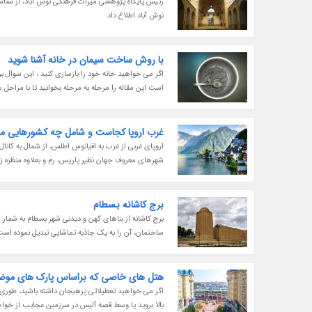
رئیس پایگاه پژوهشی میراث فرهنگی نوش آباد، از شنا
نوش آباد اطلاع داد.
با روش ساخت سیمان در خانه آشنا شوید
اگر می خواهید خانه خود را بازسازی کنید ، این سوال 
است این مقاله را مرحله به مرحله بخوانید تا با مراحل
غرب اروپا کجاست و شامل چه کشورهایی م
اروپای غربی از غرب به اقیانوس اطلس، از شمال به کان
شهرهای معروف جهان نظیر پاریس، رم و بعلاوه منظره ز
برج کاشانه بسطام
برج کاشانه از بناهای کهن و دیدنی شهر بسطام به شمار
ساختمان، آن را به یک جاذبه تماشایی تبدیل نموده است
هتل های خاصی که براساس پارک های موض
اگر می خواهید تعطیلاتی پرهیجان داشته باشید، طوری ب
بالا بروید یا وسط قصه آلیس در سرزمین عجایب از خواب