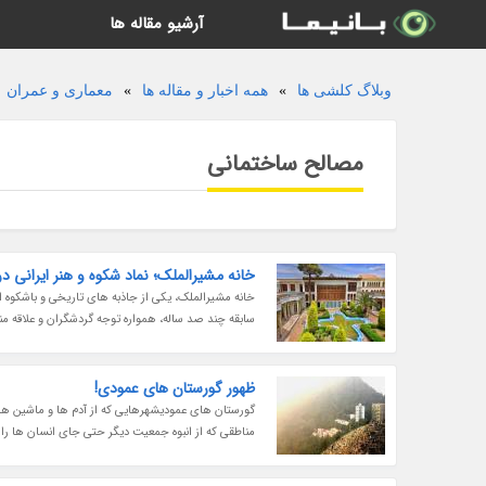
آرشیو مقاله ها
وبلاگ کلشی ها
»
همه اخبار و مقاله ها
»
معماری و عمران
مصالح ساختمانی
خانه مشیرالملک؛ نماد شکوه و هنر ایرانی د
خانه مشیرالملک، یکی از جاذبه های تاریخی و باشکوه اصف
سابقه چند صد ساله، همواره توجه گردشگران و علاقه مند
ظهور گورستان های عمودی!
گورستان های عمودیشهرهایی که از آدم ها و ماشین های
مناطقی که از انبوه جمعیت دیگر حتی جای انسان ها را 