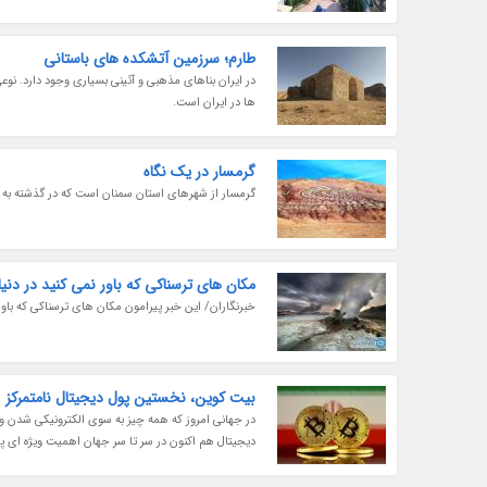
طارم؛ سرزمین آتشکده های باستانی
در ایران بناهای مذهبی و آئینی بسیاری وجود دارد. نو
ها در ایران است.
گرمسار در یک نگاه
گرمسار از شهرهای استان سمنان است که در گذشته به آن
مکان های ترسناکی که باور نمی کنید در دنی
خبرنگاران/ این خبر پیرامون مکان های ترسناکی که باور
بیت کوین، نخستین پول دیجیتال نامتمرکز
در جهانی امروز که همه چیز به سوی الکترونیکی شدن و
دیجیتال هم اکنون در سر تا سر جهان اهمیت ویژه ای پیدا