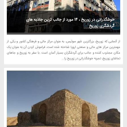
خوشگذرانی در زوریخ ، 14 مورد از جالب ترین جاذبه های
گردشگری زوریخ
از آنجایی که زوریخ، بزرگترین شهر سوئیس، به عنوان مرکز مالی و فرهنگی کشور و یکی از
مهمترین مرکز های مالی و صنعتی اروپا شناخته شده است، فراموش کردن آن به عنوان یک
مکان مجذوب کننده و جالب برای گردشگران بسیار آسان است. با سفر به زوریخ و جاهای
تماشای زوریخ، تجربه خوشگذرانی در زوریخ را...