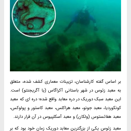
بر اساس گفته کارشناسان، تزیینات معماری کشف شده، متعلق
به معبد زئوس در شهر باستانی آکراگاس (یا آگریجنتو) است.
این معبد سبک دوریک در دره معابد واقع شده؛ دره ای که معبد
کونکوردیا، معبد جونو، معبد هراکلس، معبد کاستور و پولوکس،
معبد هفائستوس (ولکان) و معبد آسکلپیوس در آن قرار دارند.
معبد زئوس یکی از بزرگترین معابد دوریک زمان خود بود که بر