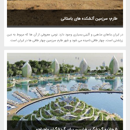
طارم؛ سرزمین آتشکده های باستانی
در ایران بناهای مذهبی و آئینی بسیاری وجود دارد. نوعی معروفی از آن ها که مربوط به دین
زرتشتی است، چهار طاقی نامیده می شود و شهر طارم سرزمین چهار طاقی ها در ایران است.
5 جاذبه گردشگری فیلیپین برای گردشگران ماجراجو