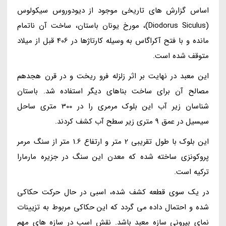
اساس گزارش های تاریخی موجود از دیودوروس سیکولوس
(Diodorus Siculus)، مورخ یونان باستان، ساخت آن ناتمام
مانده و با فتح آکراگاس به وسیله کارتاژها در 406 قبل از میلاد
متوقف شده است.
این معبد در نهایت بر اثر زلزله فرو ریخت و در قرن هجدهم
مصالح آن برای ساخت بناهای دیگر استفاده شد. باستان
شناسان زیر آب این بلوک مرمری را در 300 متری ساحل
سیسیل در عمق 9 متری زیر سطح آب کشف کردند.
این بلوک با طول تقریبی 2 متر و ارتفاع 1.6 متر از سنگ مرمر
پروکونزی ساخته شده که معدن این سنگ در جزیره مارمارا
ترکیه است.
در یک سوی قطعه کشف شده، اسبی در حال حرکت حکاکی
شده و احتمال داده می گردد که این حکاکی مربوط به تزیینات
نمای بیرونی سازه معبد باشد. نقش اسب در سازه های مهم