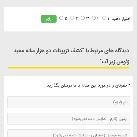
امتیاز دهید:
1
2
3
4
5
رای
دیدگاه های مرتبط با "کشف تزیینات دو هزار ساله معبد
زئوس زیر آب"
* نظرتان را در مورد این مقاله با ما درمیان بگذارید