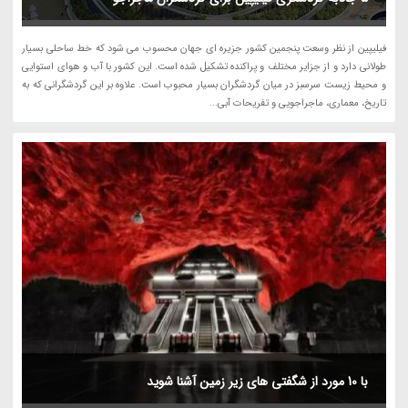
فیلیپین از نظر وسعت پنجمین کشور جزیره ای جهان محسوب می شود که خط ساحلی بسیار
طولانی دارد و از جزایر مختلف و پراکنده تشکیل شده است. این کشور با آب و هوای استوایی
و محیط زیست سرسبز در میان گردشگران بسیار محبوب است. علاوه بر این گردشگرانی که به
تاریخ، معماری، ماجراجویی و تفریحات آبی...
با 10 مورد از شگفتی های زیر زمین آشنا شوید