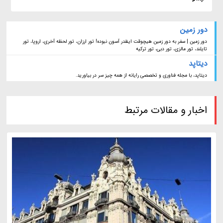
دور زمین
دور زمین | سفر به دور زمین هیچوقت اینقدر آسون نبوده! تور ارزان، تور لحظه آخری، اروپا، تور
تایلند، تور مالزی، تور دبی، تور ترکیه
دیتاپد
دیتاپد، با مجله فناوری و تخصصی رایانه از همه چیز سر در بیاورید.
اخبار و مقالات مرتبط