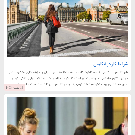
شرایط کار در انگلیس
نام انگلیس را که می شنویم ناخودآگاه یاد پوند، اختلاف آن با ریال و هزینه های سنگین زندگی
در این کشور میُفتیم. اما واقعیت آن است که اگر در انگلیس کار پیدا کنید برای زندگی کردن با
هیچ مسئله ای روبرو نخواهید شد. نرخ بیکاری در انگلیس زیر 4 درصد است و این یعنی...
19 بهمن 1403