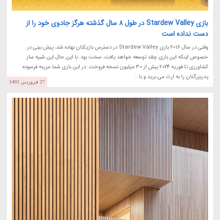
بازی Stardew Valley در طول 8 سال گذشته هرگز جادوی خود را از
دست نداده است
وقتی در سال 2016 بازی Stardew Valley در دسترس بازیکنان نهاده شد، پیش بینی در
خصوص اینکه این بازی چقد توسعه خواهد یافت، سخت بود. با این حال این شبیه ساز
کشاورزی تا فوریه 2024 بیش از 30 میلیون نسخه فروخت. در این بازی شما مزرعه فرسوده
پدربزرگتان را به ارث می برید و با...
27 فروردین 1403