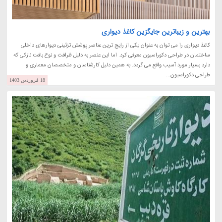
بهترین و زیباترین جایگزین کاغذ دیواری
کاغذ دیواری را می توان به عنوان یکی از رایج ترین عناصر پوشش تزئینی دیوارهای داخلی
ساختمان در طراحی دکوراسیون معرفی کرد. اما این عنصر به دلیل ظرافت و نوع بافت نازکی که
دارد بسیار مورد آسیب واقع می گردد. به همین دلیل کارشناسان و متخصصان معماری و
طراحی دکوراسیون...
18 فروردین 1403