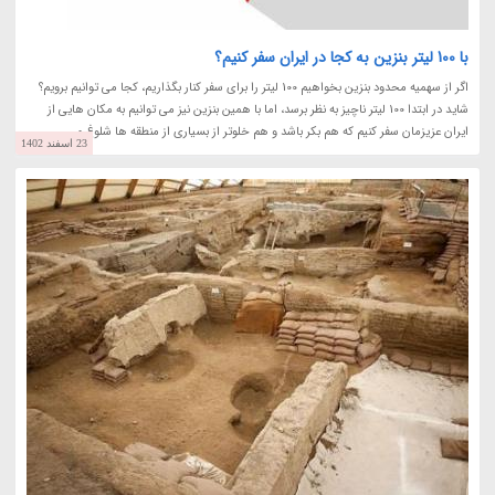
با 100 لیتر بنزین به کجا در ایران سفر کنیم؟
اگر از سهمیه محدود بنزین بخواهیم 100 لیتر را برای سفر کنار بگذاریم، کجا می توانیم برویم؟
شاید در ابتدا 100 لیتر ناچیز به نظر برسد، اما با همین بنزین نیز می توانیم به مکان هایی از
ایران عزیزمان سفر کنیم که هم بکر باشد و هم خلوتر از بسیاری از منطقه ها شلوغ و...
23 اسفند 1402