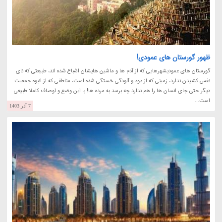
ظهور گورستان های عمودی!
گورستان های عمودیشهرهایی که از آدم ها و ماشین هایشان اشباع شده اند، طبیعتی که نای
نفس کشیدن ندارد، زمینی که از دود و آلودگی خستگی شده است، مناطقی که از انبوه جمعیت
دیگر حتی جای انسان ها را هم ندارد چه برسد به مرده ها! با این وضع و اوصاف کاملا طبیعی
است...
7 آذر 1403