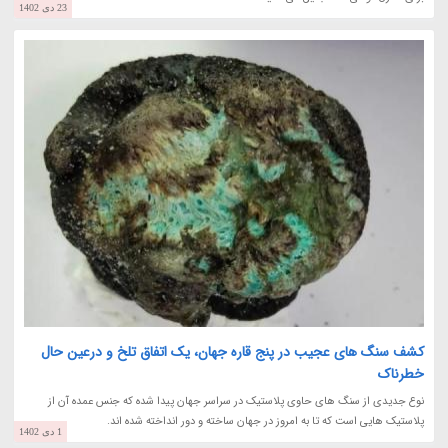
23 دی 1402
کشف سنگ های عجیب در پنج قاره جهان، یک اتفاق تلخ و درعین حال
خطرناک
نوع جدیدی از سنگ های حاوی پلاستیک در سراسر جهان پیدا شده که جنس عمده آن از
پلاستیک هایی است که تا به امروز در جهان ساخته و دور انداخته شده اند.
1 دی 1402