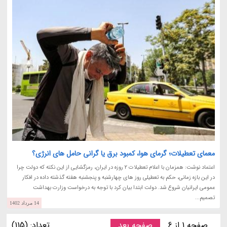
معمای تعطیلات؛ گرمای هوا، کمبود برق یا گرانی حامل های انرژی؟
اعتماد نوشت: همزمان با اعلام تعطیلات 2 روزه در ایران، رمزگشایی از این نکته که دولت چرا
در این بازه زمانی، حکم به تعطیلی روز های چهارشنبه و پنجشنبه هفته گذشته داده در افکار
عمومی ایرانیان شروع شد. دولت ابتدا بیان کرد با توجه به درخواست وزارت بهداشت
تصمیم...
14 مرداد 1402
صفحه 1 از 6
صفحه بعد
تعداد: (115)