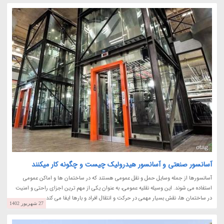
آسانسور صنعتی و آسانسور هیدرولیک چیست و چگونه کار میکنند
آسانسورها از جمله وسایل حمل و نقل عمومی هستند که در ساختمان ها و اماکن عمومی
استفاده می شوند. این وسیله نقلیه عمومی، به عنوان یکی از مهم ترین اجزای راحتی و امنیت
در ساختمان ها، نقش بسیار مهمی در حرکت و انتقال افراد و بارها ایفا می کند.
27 شهریور 1402