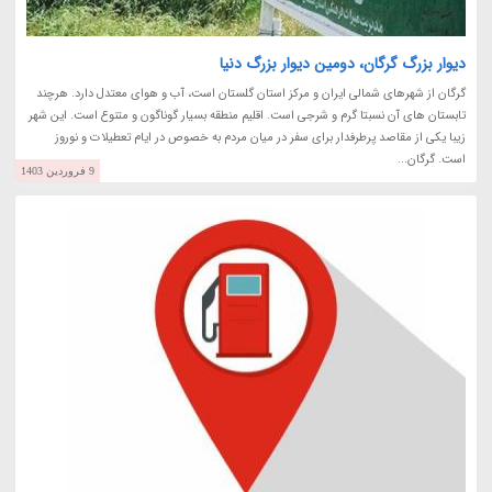
دیوار بزرگ گرگان، دومین دیوار بزرگ دنیا
گرگان از شهرهای شمالی ایران و مرکز استان گلستان است، آب و هوای معتدل دارد. هرچند
تابستان های آن نسبتا گرم و شرجی است. اقلیم منطقه بسیار گوناگون و متنوع است. این شهر
زیبا یکی از مقاصد پرطرفدار برای سفر در میان مردم به خصوص در ایام تعطیلات و نوروز
است. گرگان...
9 فروردین 1403