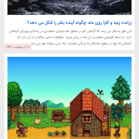
زراعت پنبه و کلزا روی ماه، چگونه آینده بشر را شکل می دهد؟
این طور به نظر می رسد که گرانش کم در سطح ماه مزایای متعددی در راستای پرورش گیاهان
دارد، از جمله افزایش مقاومت آن ها در برابر سرما. مطالعات اخیر حکایت از آن دارد که
گیاهان نه تنها در سطح ماه قادر به زندگی هستند، بله حتی جوانه هم می زنند.
11 اردیبهشت 1403