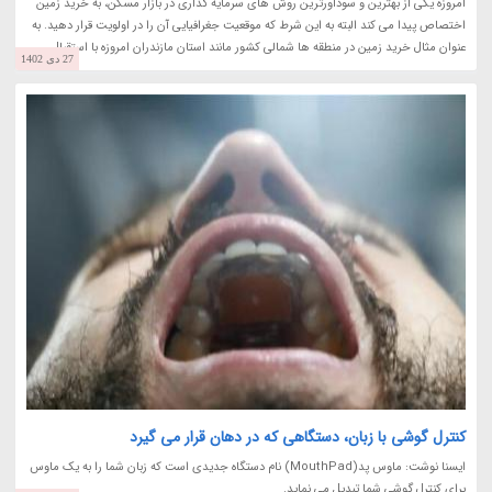
امروزه یکی از بهترین و سودآورترین روش های سرمایه گذاری در بازار مسکن، به خرید زمین
اختصاص پیدا می کند البته به این شرط که موقعیت جغرافیایی آن را در اولویت قرار دهید. به
عنوان مثال خرید زمین در منطقه ها شمالی کشور مانند استان مازندران امروزه با استقبال...
27 دی 1402
کنترل گوشی با زبان، دستگاهی که در دهان قرار می گیرد
ایسنا نوشت: ماوس پد(MouthPad) نام دستگاه جدیدی است که زبان شما را به یک ماوس
برای کنترل گوشی شما تبدیل می نماید.