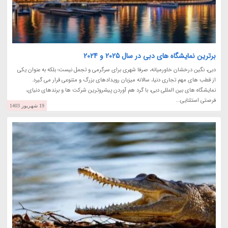
برترین نمایشگاه های دبی در سال 2025 و 2024
دبی، نگین درخشان خاورمیانه، صرفا شهری برای سرگرمی و تجمل نیست؛ بلکه به عنوان یکی
از قطب های مهم تجاری دنیا، سالانه میزبان رویدادهای بزرگ و متنوعی قرار می گیرد.
نمایشگاه های بین المللی دبی، با گرد هم آوردن پیشروترین شرکت ها و برندهای دنیای،
فرصتی استثنایی...
19 شهریور 1403