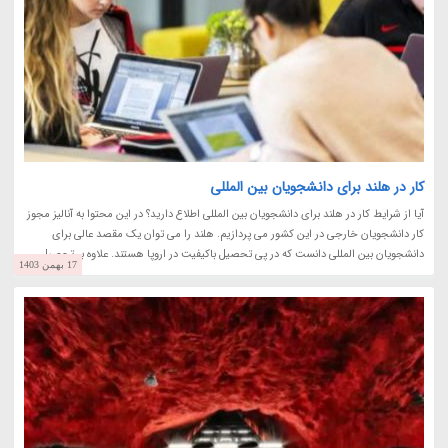
کار در هلند برای دانشجویان بین المللی
آیا از شرایط کار در هلند برای دانشجویان بین المللی اطلاع دارید؟ در این محتوا به آنالیز مجوز
کار دانشجویان خارجی در این کشور می پردازیم. هلند را می توان یک مقصد عالی برای
دانشجویان بین المللی دانست که در پی تحصیل باکیفیت در اروپا هستند. علاوه بر تحصیل،...
17 بهمن 1403