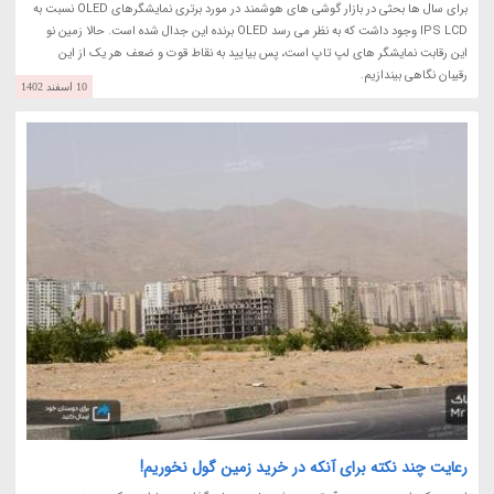
برای سال ها بحثی در بازار گوشی های هوشمند در مورد برتری نمایشگرهای OLED نسبت به
IPS LCD وجود داشت که به نظر می رسد OLED برنده این جدال شده است. حالا زمین نو
این رقابت نمایشگر های لپ تاپ است، پس بیایید به نقاط قوت و ضعف هر یک از این
رقیبان نگاهی بیندازیم.
10 اسفند 1402
رعایت چند نکته برای آنکه در خرید زمین گول نخوریم!