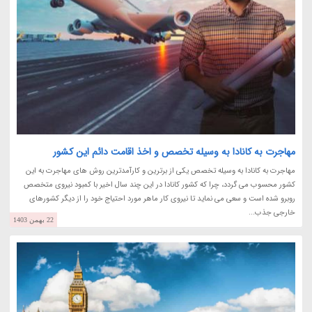
مهاجرت به کانادا به وسیله تخصص و اخذ اقامت دائم این کشور
مهاجرت به کانادا به وسیله تخصص یکی از برترین و کارآمدترین روش های مهاجرت به این
کشور محسوب می گردد، چرا که کشور کانادا در این چند سال اخیر با کمبود نیروی متخصص
روبرو شده است و سعی می نماید تا نیروی کار ماهر مورد احتیاج خود را از دیگر کشورهای
خارجی جذب...
22 بهمن 1403