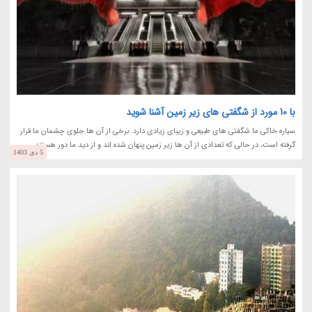
با 10 مورد از شگفتی های زیر زمین آشنا شوید
سیاره خاکی ما شگفتی های طبیعی و زیبای زیادی دارد. برخی از آن ها جلوی چشمان ما قرار
گرفته است، در حالی که تعدادی از آن ها زیر زمین پنهان شده اند و از دید ما دور هستند.
5 دی 1403