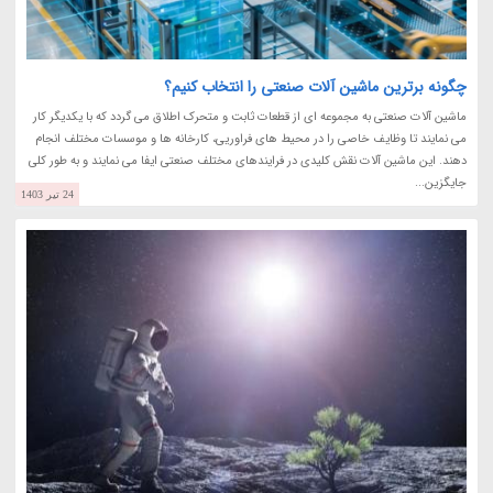
چگونه برترین ماشین آلات صنعتی را انتخاب کنیم؟
ماشین آلات صنعتی به مجموعه ای از قطعات ثابت و متحرک اطلاق می گردد که با یکدیگر کار
می نمایند تا وظایف خاصی را در محیط های فراوریی، کارخانه ها و موسسات مختلف انجام
دهند. این ماشین آلات نقش کلیدی در فرایندهای مختلف صنعتی ایفا می نمایند و به طور کلی
جایگزین...
24 تیر 1403