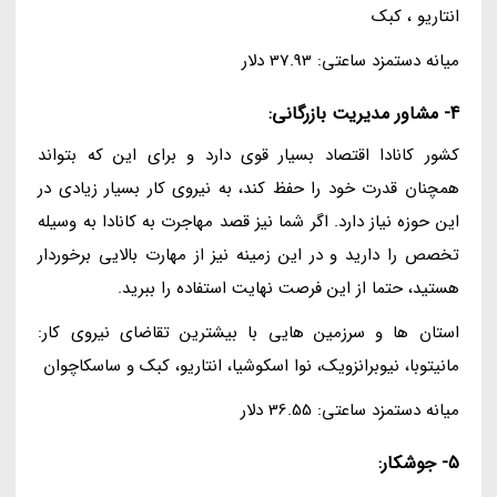
انتاریو ، کبک
میانه دستمزد ساعتی: 37.93 دلار
4- مشاور مدیریت بازرگانی:
کشور کانادا اقتصاد بسیار قوی دارد و برای این که بتواند
همچنان قدرت خود را حفظ کند، به نیروی کار بسیار زیادی در
این حوزه نیاز دارد. اگر شما نیز قصد مهاجرت به کانادا به وسیله
تخصص را دارید و در این زمینه نیز از مهارت بالایی برخوردار
هستید، حتما از این فرصت نهایت استفاده را ببرید.
استان ها و سرزمین هایی با بیشترین تقاضای نیروی کار:
مانیتوبا، نیوبرانزویک، نوا اسکوشیا، انتاریو، کبک و ساسکاچوان
میانه دستمزد ساعتی: 36.55 دلار
5- جوشکار: