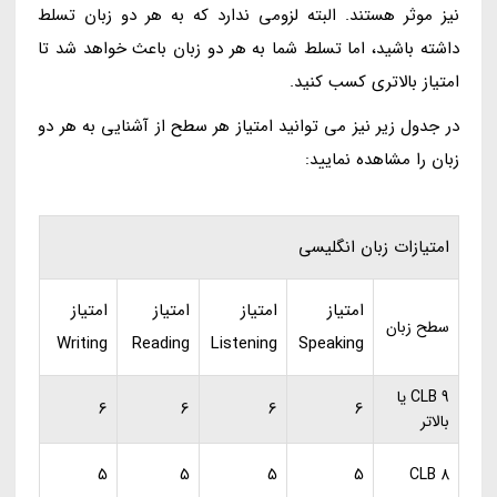
نیز موثر هستند. البته لزومی ندارد که به هر دو زبان تسلط
داشته باشید، اما تسلط شما به هر دو زبان باعث خواهد شد تا
امتیاز بالاتری کسب کنید.
در جدول زیر نیز می توانید امتیاز هر سطح از آشنایی به هر دو
زبان را مشاهده نمایید:
امتیازات زبان انگلیسی
امتیاز
امتیاز
امتیاز
امتیاز
سطح زبان
Writing
Reading
Listening
Speaking
CLB 9 یا
6
6
6
6
بالاتر
5
5
5
5
CLB 8