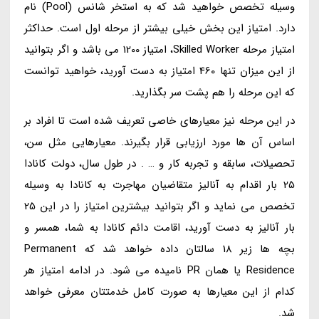
وسیله تخصص خواهید شد که به استخر شانس (Pool) نام
دارد. امتیاز این بخش خیلی بیشتر از مرحله اول است. حداکثر
امتیاز مرحله Skilled Worker، امتیاز 1200 می باشد و اگر بتوانید
از این میزان تنها 460 امتیاز به دست آورید، خواهید توانست
که این مرحله را هم پشت سر بگذارید.
در این مرحله نیز معیارهای خاصی تعریف شده است تا افراد بر
اساس آن ها مورد ارزیابی قرار بگیرند. معیارهایی مثل سن،
تحصیلات، سابقه و تجربه کار و … . در طول سال، دولت کانادا
25 بار اقدام به آنالیز متقاضیان مهاجرت به کانادا به وسیله
تخصص می نماید و اگر بتوانید بیشترین امتیاز را در این 25
بار آنالیز به دست آورید، اقامت دائم کانادا به شما، همسر و
بچه ها زیر 18 سالتان داده خواهد شد که Permanent
Residence یا همان PR نامیده می شود. در ادامه امتیاز هر
کدام از این معیارها به صورت کامل خدمتتان معرفی خواهد
شد.