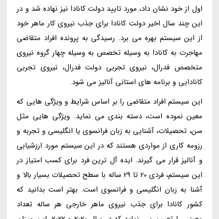
اول از خود نشان داد، مورد تایید دولت کانادا نیز نهاده شد و در
این چند سال اخیر دولت کانادا برای جذب نیروی کار ماهر خود
از این سیستم بهره می برد. رسیدگی به پرونده افراد متقاضی
مهاجرت به کانادا به وسیله تخصص به وسیله چهار گروه نیروی
متخصص فدرال، نیروی تجربی دولت فدرال، نیروی تجربی
کانادایی و برنامه های استانی آنالیز می شود.
این سیستم افراد متقاضی را بر اساس شرایط و ویژگی هایی که
معین نموده است، دسته بندی می نماید. ویژگی هایی مثل
سن، تحصیلات، آشنایی به زبان فرانسوی یا انگلیسی و تجربه و
رزومه کاری از مواردی هستند که در این سیستم مورد ارزشیابی
و آنالیز قرار می گیرند. ایده آل ترین فرد برای کسب امتیاز در
این سیستم، فردی 20 تا 29 ساله با سطح تحصیلات بسیار بالا و
آشنا به زبان انگلیسی و فرانسوی است. بهتر است بدانید که
کشور کانادا برای جذب نیروی ماهر خارجی هر ساله تعداد
معینی را تعیین می نماید که در سال 2020 - 2022، این میزان