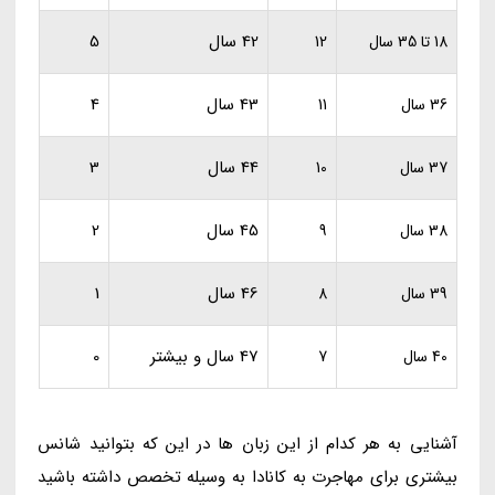
42 سال
5
18 تا 35 سال
12
43 سال
4
36 سال
11
44 سال
3
37 سال
10
45 سال
2
38 سال
9
46 سال
1
39 سال
8
47 سال و بیشتر
0
40 سال
7
آشنایی به هر کدام از این زبان ها در این که بتوانید شانس
بیشتری برای مهاجرت به کانادا به وسیله تخصص داشته باشید