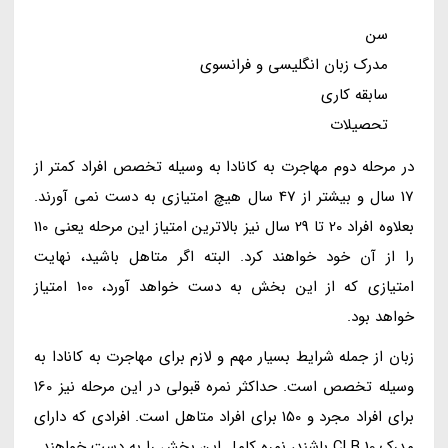
سن
مدرک زبان انگلیسی و فرانسوی
سابقه کاری
تحصیلات
در مرحله دوم مهاجرت به کانادا به وسیله تخصص افراد کمتر از
17 سال و بیشتر از 47 سال هیچ امتیازی به دست نمی آورند.
بعلاوه افراد 20 تا 29 سال نیز بالاترین امتیاز این مرحله یعنی 110
را از آن خود خواهند کرد. البته اگر متاهل باشید، نهایت
امتیازی که از این بخش به دست خواهد آورد، 100 امتیاز
خواهد بود.
زبان از جمله شرایط بسیار مهم و لازم برای مهاجرت به کانادا به
وسیله تخصص است. حداکثر نمره قبولی در این مرحله نیز 160
برای افراد مجرد و 150 برای افراد متاهل است. افرادی که دارای
مدرک CLB 10 باشند، نمره کامل این بخش را به دست خواهند.