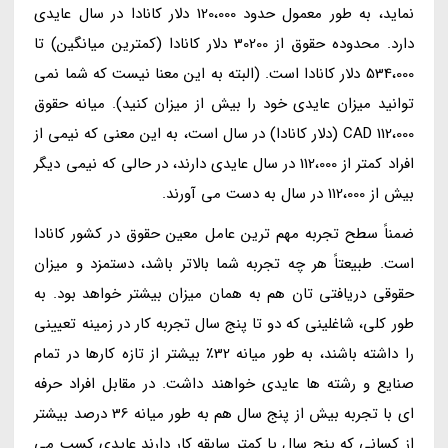
نماید، به طور معمول حدود 120،000 دلار کانادا در سال عایدی
دارد. محدوده حقوق از 30200 دلار کانادا (کمترین میانگین) تا
534،000 دلار کانادا است. (البته به این معنا نیست که شما نمی
توانید میزان عایدی خود را بیش از میزان کنید). میانه حقوق
112،000 CAD (دلار کانادا) در سال است، به این معنی که نیمی از
افراد کمتر از 112،000 در سال عایدی دارند، در حالی که نیمی دیگر
بیش از 112،000 در سال به دست می آورند.
ضمناً سطح تجربه مهم ترین عامل معین حقوق در کشور کانادا
است. طبیعتاً هر چه تجربه شما بالاتر باشد، دستمزد و میزان
حقوقی دریافتی تان هم به همان میزان بیشتر خواهد بود. به
طور کلی، شاغلینی که دو تا پنج سال تجربه کار در زمینه تعیینی
را داشته باشند، به طور میانه 32٪ بیشتر از تازه کارها در تمام
صنایع و رشته ها عایدی خواهند داشت. در مقابل افراد حرفه
ای با تجربه بیش از پنج سال هم به طور میانه 36 درصد بیشتر
از کسانی که پنج سال یا کمتر سابقه کار دارند عایدی کسب می