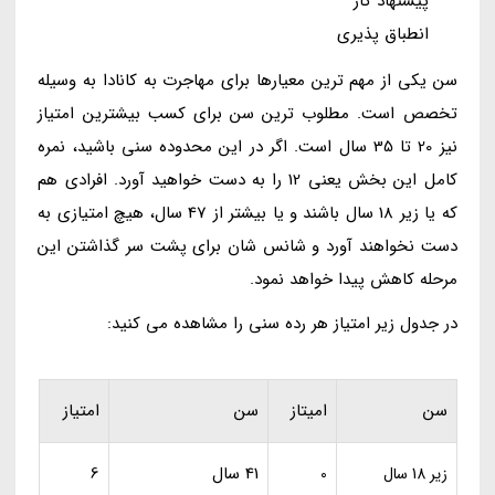
پیشنهاد کار
انطباق پذیری
سن یکی از مهم ترین معیارها برای مهاجرت به کانادا به وسیله
تخصص است. مطلوب ترین سن برای کسب بیشترین امتیاز
نیز 20 تا 35 سال است. اگر در این محدوده سنی باشید، نمره
کامل این بخش یعنی 12 را به دست خواهید آورد. افرادی هم
که یا زیر 18 سال باشند و یا بیشتر از 47 سال، هیچ امتیازی به
دست نخواهند آورد و شانس شان برای پشت سر گذاشتن این
مرحله کاهش پیدا خواهد نمود.
در جدول زیر امتیاز هر رده سنی را مشاهده می کنید:
سن
امیتاز
سن
امتیاز
41 سال
6
زیر 18 سال
0