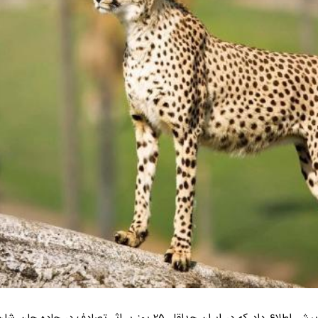
یکی از گروه های فعال در زمینه حفاظت از یوز چند روز پیش اطلاع داد که در ایران حداقل 25 یوز بر اثر تصادف در جاده جان ش