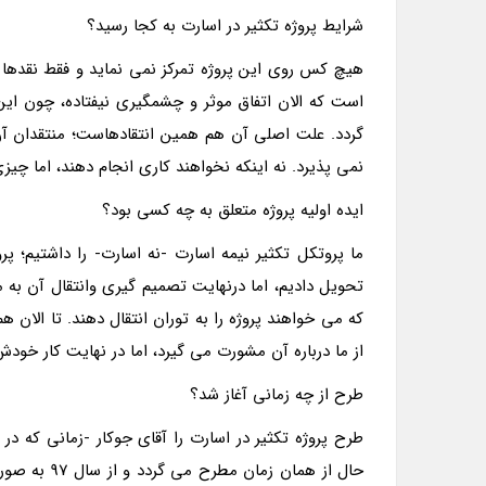
شرایط پروژه تکثیر در اسارت به کجا رسید؟
هیچ کس روی این پروژه تمرکز نمی نماید و فقط نقدها ز
است که الان اتفاق موثر و چشمگیری نیفتاده، چون ای
گردد. علت اصلی آن هم همین انتقادهاست؛ منتقدان آن 
نمی پذیرد. نه اینکه نخواهند کاری انجام دهند، اما چیز
ایده اولیه پروژه متعلق به چه کسی بود؟
ما پروتکل تکثیر نیمه اسارت -نه اسارت- را داشتیم؛ پر
تحویل دادیم، اما درنهایت تصمیم گیری وانتقال آن به م
که می خواهند پروژه را به توران انتقال دهند. تا ال
از ما درباره آن مشورت می گیرد، اما در نهایت کار خودش
طرح از چه زمانی آغاز شد؟
طرح پروژه تکثیر در اسارت را آقای جوکار -زمانی که در پر
حال از همان