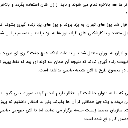
ها هم بالاخره تمام می شوند و باید از ژن شان استفاده بگردد و بالاخره
د.
رار شد یوز های تهران به یزد بروند و یوز های یزد زنده گیری بشوند که
ایل متعدد و با کارشکنی های افراد، یوز ها به یزد نرفتند و تصمیم بر این شد
 ایران به توران منتقل شدند و به علت اینکه هیچ جفت گیری ای بین دلبر
بیعت زنده گیری کردند که نتیجه آن همان سه توله ای بود که فقط پیروز از
ت. در مجموع طرح تا الان نتیجه خاصی نداشته است.
ی که ما به عنوان حفاظت گر انتظار داریم انجام گردد، صورت نمی گیرد. در
نروند و یک چیز حداقلی از آن ها بگیرند، ولی ما انتظار داشتیم که پروژه
ست. سازمان محیط زیست جلسه برگزار می نماید، اما تا الان خروجی خاصی
 دستور کار واقع شده است.