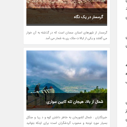
اند
ی
گرمسار در یک نگاه
گرمسار از شهرهای استان سمنان است که در گذشته به آن خوار
می گفتند و یکی از ایالات ملک ری به شمار می آمد.
ه
شمال از بالا، هیجان تله کابین سواری
خبرنگاران : شمال کشورمان به خاطر داشتن کوه و د ریا و جنگل
بسیار مورد توجه و محبوب گردشگران است؛ برای اینکه بتوانید