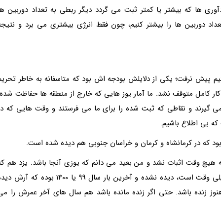
آوری ها که بیشتر یا کمتر ثبت می گردد دیگر ربطی به تعداد دوربین ها
تعداد دوربین ها را بیشتر کنیم، چون فقط انرژی بیشتری می برد و نتیجه
 پیش نرفت؛ یکی از دلایلش بودجه اش بود که متاسفانه به خاطر تحریم
ار کامل متوقف نشد. ما آمار یوز هایی که خارج از منطقه ها حفاظت شده،
 گیرند و نقاطی که ثبت شده را برای ما می فرستند و وقت هایی که در
که بی اطلاع باشیم.
د که در کرمانشاه و کرمان و خراسان جنوبی هم دیده شده است.
 هیچ وقت اثبات نشد و من بعید می دانم که یوزی آنجا باشد. یزد هم که
آخرین یوزش از بین رفت. در خراسان جنوبی هم که خیلی وقت است، دیده نشده و آخرین بار سال 99 یا 1400 بوده که آرش 
نوز زنده باشد. حتی اگر زنده مانده باشد هم سال های آخر عمرش را می