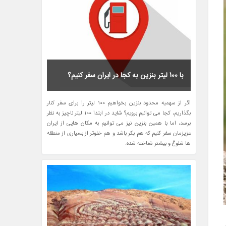
با 100 لیتر بنزین به کجا در ایران سفر کنیم؟
اگر از سهمیه محدود بنزین بخواهیم 100 لیتر را برای سفر کنار
بگذاریم، کجا می توانیم برویم؟ شاید در ابتدا 100 لیتر ناچیز به نظر
برسد، اما با همین بنزین نیز می توانیم به مکان هایی از ایران
عزیزمان سفر کنیم که هم بکر باشد و هم خلوتر از بسیاری از منطقه
ها شلوغ و بیشتر شناخته شده.
ان