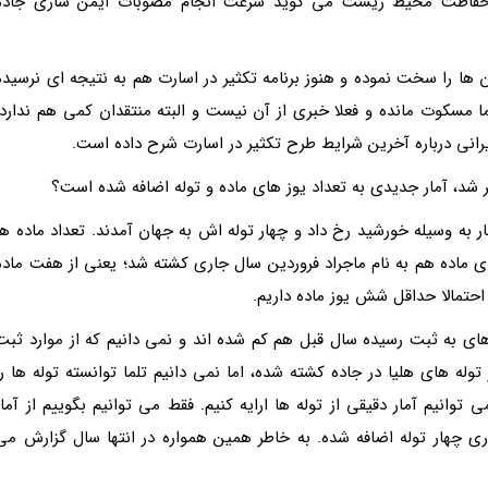
حفاظت محیط زیست می گوید سرعت انجام مصوبات ایمن سازی جاده
ن ها را سخت نموده و هنوز برنامه تکثیر در اسارت هم به نتیجه ای نرسیده
سمی آغاز شد، اما مسکوت مانده و فعلا خبری از آن نیست و البته منتقدان کمی هم ندارد.
نی درباره آخرین شرایط طرح تکثیر در اسارت شرح داده است.
 به وسیله خورشید رخ داد و چهار توله اش به جهان آمدند. تعداد ماده ها
ای ماده هم به نام ماجراد فروردین سال جاری کشته شد؛ یعنی از هفت ماده
حتمالا حداقل شش یوز ماده داریم.
 های به ثبت رسیده سال قبل هم کم شده اند و نمی دانیم که از موارد ثبت
وله های هلیا در جاده کشته شده، اما نمی دانیم تلما توانسته توله ها را
وانیم آمار دقیقی از توله ها ارایه کنیم. فقط می توانیم بگوییم از آمار
ی چهار توله اضافه شده. به خاطر همین همواره در انتها سال گزارش می