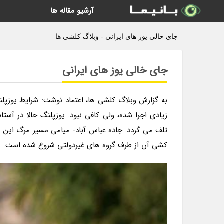
آرشیو مقاله ها
جای خالی یوز های ایرانی - وبلاگ کلشی ها
جای خالی یوز های ایرانی
به گزارش وبلاگ کلشی ها، اعتماد نوشت: شرایط یوزپلن
زیادی اجرا شده، ولی کافی نبود. یوزپلنگ حالا در آست
تلف می گردد. جاده عباس آباد- میامی مسیر مرگ این یو
کشی آن از طرف گروه های غیردولتی شروع شده است.