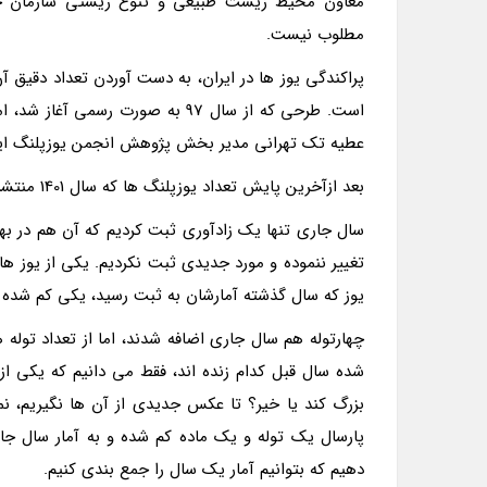
معاون محیط زیست طبیعی و تنوع زیستی سازمان 
مطلوب نیست.
پراکندگی یوز ها در ایران، به دست آوردن تعداد دقیق آ
است. طرحی که از سال 97 به صورت ر
عطیه تک تهرانی مدیر بخش پژوهش انجمن یوزپلنگ ایرا
بعد ازآخرین پایش تعداد یوزپلنگ ها که سال 1401 منتشر شد، آمار جدیدی به تعداد یوز های ماده و توله اضافه شده است؟
سال جاری تنها یک زادآوری ثبت کردیم که آن هم در بهار
تغییر ننموده و مورد جدیدی ثبت نکردیم. یکی از یوز ه
یوز که سال گذشته آمارشان به ثبت رسید، یکی کم شده ا
چهارتوله هم سال جاری اضافه شدند، اما از تعداد توله
شده سال قبل کدام زنده اند، فقط می دانیم که یکی از ت
بزرگ کند یا خیر؟ تا عکس جدیدی از آن ها نگیریم، نمی ت
پارسال یک توله و یک ماده کم شده و به آمار سال جار
دهیم که بتوانیم آمار یک سال را جمع بندی کنیم.