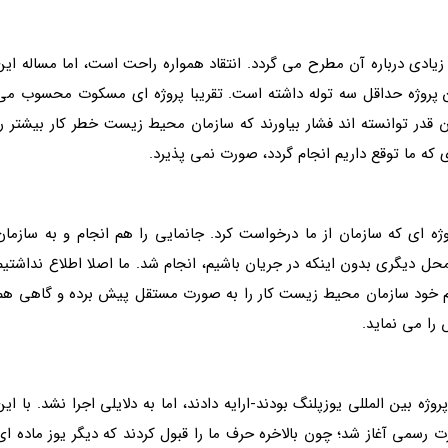
یادی درباره آن مطرح می گردد. انتقاد همواره راحت است، اما مساله این
ن پروژه حداقل سه توله داشته است. تقریبا پروژه ای مسکوت محسوب می
قدر توانسته اند فشار بیاورند که سازمان محیط زیست خطر کار بیشتر را
ی که ما توقع داریم انجام گردد، صورت نمی پذیرد.
وژه ای که سازمان از ما درخواست کرد. جانمایی را هم انجام و به سازمان
حل دیگری بدون اینکه در جریان باشیم، انجام شد. ما اصلا اطلاع نداشتیم
ان هم خود سازمان محیط زیست کار را به صورت مستقل پیش برده و گاهی هم
 را می نماید.
وژه بین المللی یوزپلنگ بودند-ارایه دادند، اما به دلایلی اجرا نشد. با این
 زمان مطرح می گردد و از سال 97 به صورت رسمی آغاز شد؛ چون بالاخره حرف ما را قبول کردند که دیگر یوز ماده ا