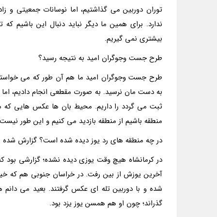
توران دوربین می گذاشتیم، اما نوسانات جمعیتی و زاد
ندارد. برای همین ما دیگر نباید دنبال این باشیم که 
بیشتری نمی گیریم.
طرح جست وجوگران امید به نتیجه رسید؟
طرح جست وجوگران امید ما هم آن طور که می خواستیم
به دست مان نرسید. به صورت مقطعی انجام دادیم، اما ک
ثبت می گردد را داریم. محیط بان ها عکس هایی که می
منطقه باشیم از منطقه بازدید می کنیم و این طور نیست 
در چه منطقه های رد یوز دیده شده است؟ گزارش شده بو
در کرمانشاه هیچ وقت یوزی دیده نشده؛ گزارشی بود که
شده و با دوربین تله ای عکس گرفتند. بعید می دانم ه
گذراند؛ چون او هم همسن یوز یزد بود.