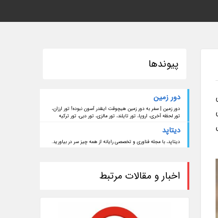
پیوندها
دور زمین
دور زمین | سفر به دور زمین هیچوقت اینقدر آسون نبوده! تور ارزان،
تور لحظه آخری، اروپا، تور تایلند، تور مالزی، تور دبی، تور ترکیه
دیتاپد
دیتاپد، با مجله فناوری و تخصصی رایانه از همه چیز سر در بیاورید.
اخبار و مقالات مرتبط