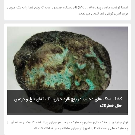
ایسنا نوشت: ماوس پد(MouthPad) نام دستگاه جدیدی است که زبان شما را به یک ماوس
برای کنترل گوشی شما تبدیل می نماید.
کشف سنگ های عجیب در پنج قاره جهان، یک اتفاق تلخ و درعین
حال خطرناک
نوع جدیدی از سنگ های حاوی پلاستیک در سراسر جهان پیدا شده که جنس عمده آن از
پلاستیک هایی است که تا به امروز در جهان ساخته و دور انداخته شده اند.