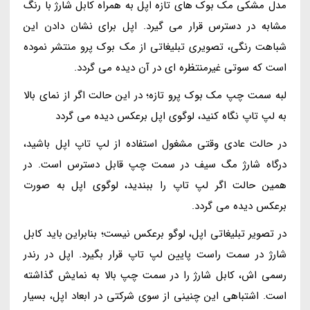
مدل مشکی مک بوک های تازه اپل به همراه کابل شارژ با رنگ
مشابه در دسترس قرار می گیرد. اپل برای نشان دادن این
شباهت رنگی، تصویری تبلیغاتی از مک بوک پرو منتشر نموده
است که سوتی غیرمنتظره ای در آن دیده می گردد.
لبه سمت چپ مک بوک پرو تازه؛ در این حالت اگر از نمای بالا
به لپ تاپ نگاه کنید، لوگوی اپل برعکس دیده می گردد
در حالت عادی وقتی مشغول استفاده از لپ تاپ اپل باشید،
درگاه شارژ مگ سیف در سمت چپ قابل دسترس است. در
همین حالت اگر لپ تاپ را ببندید، لوگوی اپل به صورت
برعکس دیده می گردد.
در تصویر تبلیغاتی اپل، لوگو برعکس نیست؛ بنابراین باید کابل
شارژ در سمت راست پایین لپ تاپ قرار بگیرد. اپل در رندر
رسمی اش، کابل شارژ را در سمت چپ بالا به نمایش گذاشته
است. اشتباهی این چنینی از سوی شرکتی در ابعاد اپل، بسیار