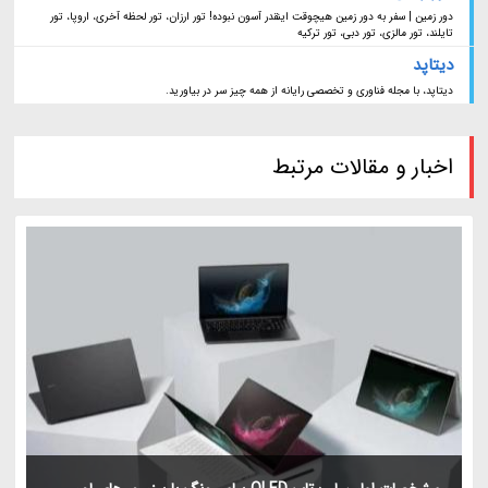
دور زمین | سفر به دور زمین هیچوقت اینقدر آسون نبوده! تور ارزان، تور لحظه آخری، اروپا، تور
تایلند، تور مالزی، تور دبی، تور ترکیه
دیتاپد
دیتاپد، با مجله فناوری و تخصصی رایانه از همه چیز سر در بیاورید.
اخبار و مقالات مرتبط