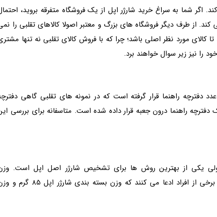
د. اگر شما به سراغ خرید شارژر اپل از یک فروشگاه متفرقه بروید، احتمال
کند. از طرف دیگر فروشگاه های بزرگ و معتبر اصولا کالاهای تقلبی را نمی
ا کالای مورد نظر اصلی باشد؛ چرا که با فروش کالای تقلبی نه تنها مشتری
د را نیز زیر سوال خواهند برد.
د دفترچه راهنما قرار گرفته است که در نمونه های تقلبی گاهی دفترچه
 دفترچه راهنما درون جعبه قرار داده شده است. متاسفانه برای بررسی این
 ولی یکی از بهترین روش­ ها برای تشخیص شارژر اصل اپل است. وزن
آداپتورهای فیک سنگین تر از آداپتورهای اصلی است. برخی از افراد ادعا می کنند که وزن بسته بندی شارژر اپل 85 گر