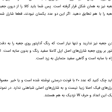
به نیز به همان شکل قرار گرفته است. پس شما باید کالا را از درون جعبه
به را با هم تطابق دهید. اگر این دو عدد یکسان نبودند، قطعا شارژر شما
ن جعبه نیز ندارید و تنها نیاز است که رنگ آداپتور روی جعبه را به دقت
پتور بر روی جعبه شارژرهای اصل اپل کاملا سفید رنگ و بدون سایه است. از
اه با سایه است و گاهی سفید متمایل به زرد است.
بررسی این مورد به دقت بالایی نیاز دارد. شما در ابتدا باید چک کنید که عدد 20 با فونت درستی نوشته شده است و یا خیر. معمول
اده شده بر روی بسته بندی شارژر 20W در شارژرهای فیک اصلا زیبا نیست و به شارژرهای اصلی شباهتی ندارد. در نمون