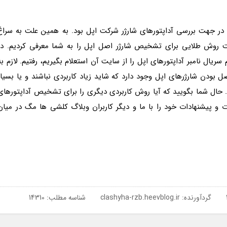
 جهت بررسی آداپتورهای شارژر شرکت اپل بود. به همین علت به سراغ
 روش طلایی برای تشخیص شارژر اصل اپل را به شما معرفی کردیم. در
ریال نامبر آداپتورهای اپل را از سایت آن استعلام بگیریم، رفتیم. لازم به
بودن شارژرهای اپل وجود دارد که شاید زیاد کاربردی نباشند و یا بسیار
. حال شما بگویید که آیا روش کاربردی دیگری را برای تشخیص آداپتورهای
و پیشنهادات خود را با ما و دیگر کاربران وبلاگ کلشی ها مگ در میان
گردآورنده:
clashyha-rzb.heevblog.ir
شناسه مطلب: 14310