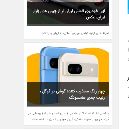
این خودروی آلمانی ارزان تر از چینی های بازار
ایران، عکس
نمونه های اولیه کراس اوور نو آلمانی، به ایران وارد شد.
چهار رنگ مجذوب کننده گوشی نو گوگل ،
رقیب جدی سامسونگ
پیکسل 8a که احتمالاً در ماه می (اردیبهشت و خرداد) رونمایی می
گردد، در چهار سفید، مشکی، آبی و سبز پررنگ رؤیت شده است.