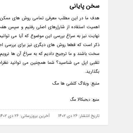
سخن پایانی
هدف ما در این مطلب معرفی تمامی روش های ممکن در
اهمیت استفاده از شارژرهای اصلی رفتیم و سپس هفت
نهایت نیز به سراغ بررسی این موضوع که آیا می توانیم س
ذکر است که قطعا روش های دیگری نیز برای بررسی اصل 
سخت باشند و ما ترجیح دادیم که به سراغ آن ها نرویم
تقلبی اپل می شناسید؟ شما همچنین می توانید نظرات 
بگذارید.
منبع: وبلاگ کلشی ها مگ
منبع: دیجیکالا مگ
تاریخ انتشار:
26 دی 1402
آخرین بروزرسانی:
26 دی 1402