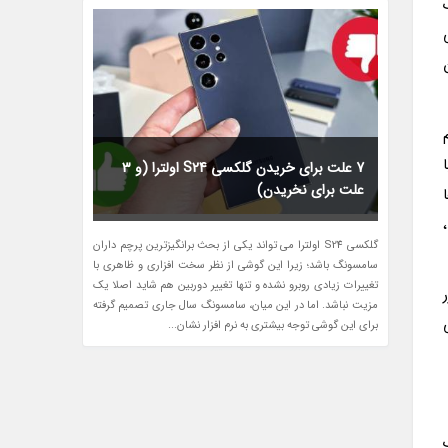
7 علت برای خریدن گلکسی S24 اولترا (و 3
علت برای نخریدن)
 آن ها
گلکسی S24 اولترا می تواند یکی از بحث برانگیزترین پرچم داران
سامسونگ باشد؛ زیرا این گوشی از نظر سخت افزاری و ظاهری با
تغییرات زیادی روبرو نشده و تنها تغییر دوربین هم شاید اصلا یک
مزیت نباشد. اما در این میان، سامسونگ سال جاری تصمیم گرفته
برای این گوشی توجه بیشتری به نرم افزار نشان...