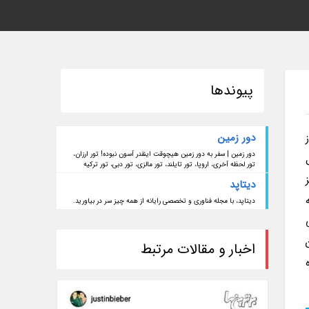
پیوندها
دور زمین
دور زمین | سفر به دور زمین هیچوقت اینقدر آسون نبوده! تور ارزان،
تور لحظه آخری، اروپا، تور تایلند، تور مالزی، تور دبی، تور ترکیه
دیتاپد
دیتاپد، با مجله فناوری و تخصصی رایانه از همه چیز سر در بیاورید.
اخبار و مقالات مرتبط