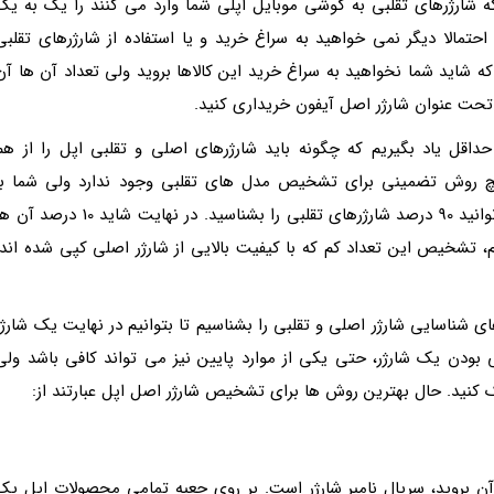
شارژرهای تقلبی به گوشی موبایل اپلی شما وارد می کنند را یک به یک
حتمالا دیگر نمی خواهید به سراغ خرید و یا استفاده از شارژرهای تقلبی
که شاید شما نخواهید به سراغ خرید این کالاها بروید ولی تعداد آن ها آن
 تحت عنوان شارژر اصل آیفون خریداری کنید.
اقل یاد بگیریم که چگونه باید شارژرهای اصلی و تقلبی اپل را از هم
چ روش تضمینی برای تشخیص مدل های تقلبی وجود ندارد ولی شما با
مطالعه تمامی موارد ذکر شده در ادامه این مطلب می توانید 90 درصد شارژرهای تقلبی را بشناسید. در نهایت شاید 10 درصد
یم، تشخیص این تعداد کم که با کیفیت بالایی از شارژر اصلی کپی شده اند،
شناسایی شارژر اصلی و تقلبی را بشناسیم تا بتوانیم در نهایت یک شارژر
ی بودن یک شارژر، حتی یکی از موارد پایین نیز می تواند کافی باشد ولی
ک کنید. حال بهترین روش ها برای تشخیص شارژر اصل اپل عبارتند از:
ن بروید، سریال نامبر شارژر است. بر روی جعبه تمامی محصولات اپل یک