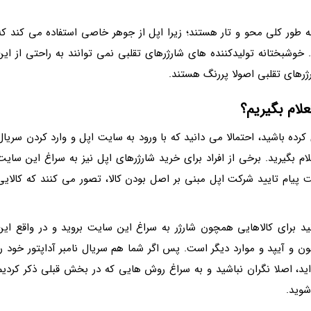
طور کلی محو و تار هستند؛ زیرا اپل از جوهر خاصی استفاده می­ کند که
شبختانه تولیدکننده های شارژرهای تقلبی نمی توانند به راحتی از این
رهای تقلبی اصولا پررنگ هستند.
علام بگیریم؟
رده باشید، احتمالا می دانید که با ورود به سایت اپل و وارد کردن سریال
ام بگیرید. برخی از افراد برای خرید شارژرهای اپل نیز به سراغ این سایت
فت پیام تایید شرکت اپل مبنی بر اصل بودن کالا، تصور می کنند که کالایی
د برای کالاهایی همچون شارژر به سراغ این سایت بروید و در واقع این
 آیپد و موارد دیگر است. پس اگر شما هم سریال نامبر آداپتور خود را
اید، اصلا نگران نباشید و به سراغ روش هایی که در بخش قبلی ذکر کردیم
شوید.