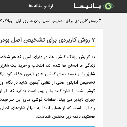
آرشیو مقاله ها
7 روش کاربردی برای تشخیص اصل بودن شارژر اپل - وبلاگ کلشی ها
7 روش کاربردی برای تشخیص اصل بودن شارژر اپل
به گزارش وبلاگ کلشی ها، در دنیای امروز که هر شخص
زندگی ما انسان ها شده اند، انتخاب و خرید یک شارژر
شارژر را از بسته بندی گوشی های آیفون حذف کرد، یک
تشخیص آداپتور اصلی از تقلبی آیفون. شاید در نگاه اول 
گوشی شما را شارژ کنند ولی بهتر است بدانید که اگر 
جبران ناپذیر می بیند. قطعات گوشی های اپل نیز قیمت پا
راه این است که از همان ابتدا به سراغ شارژهای اصلی 
هستید، دکمه زیر مختص شماست.