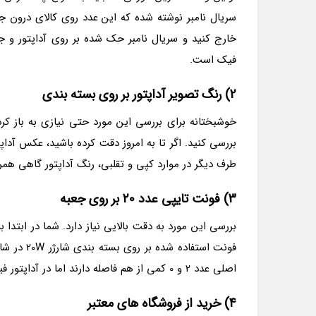
سریال نامبر نوشته شده که این عدد روی کالای درون جع
خارج کنید و سریال نامبر حک شده بر روی آداپتور و جع
فیک است.
2) رنگ تصویر آداپتور بر روی بسته بندی
خوشبختانه برای بررسی این مورد حتی نیازی به باز کرد
بررسی کنید. اگر تا به امروز دقت کرده باشید، عکس آدا
طرف دیگر در موارد کپی و تقلبی، رنگ آداپتور گاهی همر
3) فونت تایپی عدد 20 بر روی جعبه
فونت استف
اصلی عدد 2 و 0 کمی از هم فاصله دارند اما در آداپتور فیک این اعداد و حرف W نزدیک به هم هستند.
4) خرید از فروشگاه های معتبر