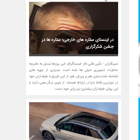
در اینستای ستاره های خارجی؛ ستاره ها در
جشن شکرگزاری
خبرنگاران - نگین فانی نام: اینستاگرام، این روزها تبدیل به دفترچه
خاطرات تصویری خیلی ها شده است. بسیاری از چهره های
شناخته شده دنیای هنر و ورزش هم، از این طریق با طرفداران خود
در دورترین نقاط دنیا در ارتباط هستند. از سوی دیگر سعی دارند با
این روش طرفداران بیشتری نیز برای خود دست...