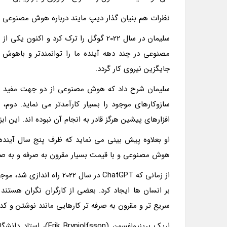
نظرات هم بنیان گذار دیپ مایند درباره هوش مصنوعی
مصنوعی در چند دهه آینده ما را توانمندتر و باهو
جایگزین نیروی کار گردد.
سلیمان شرح داد که هوش مصنوعی از دو جهت مفید اس
سازوکارهای موجود را بسیار کارآمدتر می نماید. دو
افزارهای پیشین هرگز قادر به انجام آن نبوده اند. این ا
او بعلاوه پیش بینی می نماید که ظرف پنج سال آینده، م
هوش مصنوعی و با قیمت بسیار مقرون به صرفه و به ص
از زمانی که ChatGPT در سال 
بر انسان ها ایجاد کرد. بعضی از کارگران نگران هستن
سریع تر و مقرون به صرفه تر کارهایی مانند نوشتن و کد
اریک برینیولفسون (on