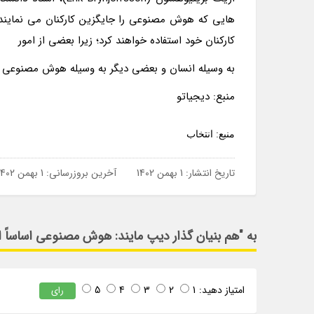
هایی که هوش مصنوعی را جایگزین کارکنان می نمایند، 
کارکنان خود استفاده خواهند کرد؛ زیرا بعضی از امور
به وسیله انسان و بعضی دیگر به وسیله هوش مصنوعی به
منبع: دیجیاتو
منبع: انتخاب
تاریخ انتشار:
1 بهمن 1402
آخرین بروزرسانی:
1 بهمن 1402
به "هم بنیان گذار دیپ مایند: هوش مصنوعی اساساً اب
امتیاز دهید:
1
2
3
4
5
رای