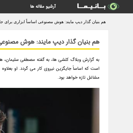
آرشیو مقاله ها
هم بنیان گذار دیپ مایند: هوش مصنوعی اساساً ابزاری برای جا
هم بنیان گذار دیپ مایند: هوش مصنوعی ا
مشاغل تازه خواهد بود.