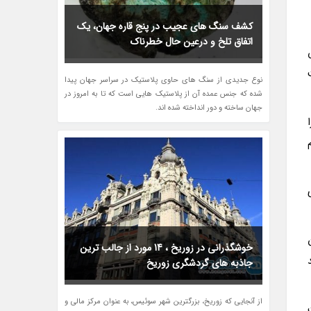
کشف سنگ های عجیب در پنج قاره جهان، یک
اتفاق تلخ و درعین حال خطرناک
وش
نوع جدیدی از سنگ های حاوی پلاستیک در سراسر جهان پیدا
شده که جنس عمده آن از پلاستیک هایی است که تا به امروز در
جهان ساخته و دور انداخته شده اند.
خوشگذرانی در زوریخ ، 14 مورد از جالب ترین
جاذبه های گردشگری زوریخ
از آنجایی که زوریخ، بزرگترین شهر سوئیس، به عنوان مرکز مالی و