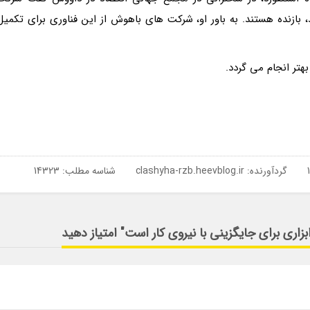
بازنده هستند. به باور او، شرکت های باهوش از این فناوری برای تکمیل
تر انجام می گردد.
گردآورنده:
clashyha-rzb.heevblog.ir
شناسه مطلب: 14323
زاری برای جایگزینی با نیروی کار است" امتیاز دهید