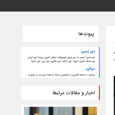
پیوندها
دور زمین
اری
دور زمین | سفر به دور زمین هیچوقت اینقدر آسون نبوده! تور ارزان،
اد
تور لحظه آخری، اروپا، تور تایلند، تور مالزی، تور دبی، تور ترکیه
دیتاپد
دیتاپد، با مجله فناوری و تخصصی رایانه از همه چیز سر در بیاورید.
اخبار و مقالات مرتبط