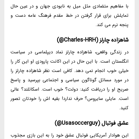
با مفاهیم متضادی مثل میل به نابودی جهان و در عین حال
تمایلش برای قرار گرفتن در خط مقدم فرهنگ عامه دست و
پنجه نرم می کند.
شاهزاده چارلز (Charles-HRH@)
در زندگی واقعی، شاهزاده چارلز نماد دیپلماسی در سیاست
انگلستان است. با این حال در این اکانت پارودی او این کار را
خیلی خوب انجام نمی دهد. کافی است نظر شاهزاده چارلز را
در مورد مسائل گوناگون سیاسی و اجتماعی بپرسید و پاسخ
صریح او را دریافت کنید: دولت؟ خوب است. اسکاتلند؟ عالی
است. مایلی سایروس؟ حرف ندارد! بقیه اش را خودتان تصور
کنید.
عشق فوتبال (Usasoccerguy@)
این هوادار آمریکایی فوتبال عشق خود را به این بازی مجذوب