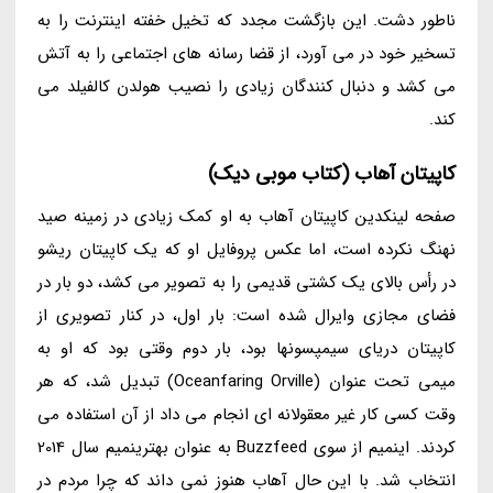
ناطور دشت. این بازگشت مجدد که تخیل خفته اینترنت را به
تسخیر خود در می آورد، از قضا رسانه های اجتماعی را به آتش
می کشد و دنبال کنندگان زیادی را نصیب هولدن کالفیلد می
کند.
کاپیتان آهاب (کتاب موبی دیک)
صفحه لینکدین کاپیتان آهاب به او کمک زیادی در زمینه صید
نهنگ نکرده است، اما عکس پروفایل او که یک کاپیتان ریشو
در رأس بالای یک کشتی قدیمی را به تصویر می کشد، دو بار در
فضای مجازی وایرال شده است: بار اول، در کنار تصویری از
کاپیتان دریای سیمپسونها بود، بار دوم وقتی بود که او به
میمی تحت عنوان (Oceanfaring Orville) تبدیل شد، که هر
وقت کسی کار غیر معقولانه ای انجام می داد از آن استفاده می
کردند. اینمیم از سوی Buzzfeed به عنوان بهترینمیم سال 2014
انتخاب شد. با این حال آهاب هنوز نمی داند که چرا مردم در