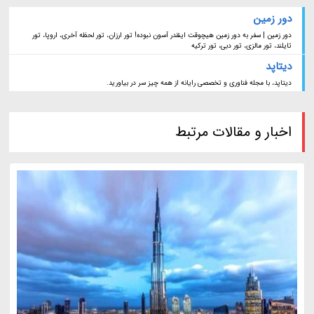
دور زمین
دور زمین | سفر به دور زمین هیچوقت اینقدر آسون نبوده! تور ارزان، تور لحظه آخری، اروپا، تور
تایلند، تور مالزی، تور دبی، تور ترکیه
دیتاپد
دیتاپد، با مجله فناوری و تخصصی رایانه از همه چیز سر در بیاورید.
اخبار و مقالات مرتبط