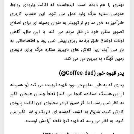
بهتری را هم دیده است. اینجاست که اکانت پارودی روابط
عمومی ستاره مرگ وارد عمل می شود. این حساب کاربری
طنزآمیز به طور مداوم از توییتر به عنوان وسیله ای برای اصلاح
تصویر منفی خود در فکر مردم می کند. با این حال، گاهی
اوقات اوضاع طبق برنامه ریزی پیش نمی رود و افتضاحاتی به
بار می آید، زیرا تلاش های ناپیروز ستاره مرگ برای نابودی
زمین گهگاه به بیرون درز می کند.
پدر قهوه خور (Coffee-dad@)
پدری که به طور مداوم در مورد قهوه توییت می کند (و همیشه
از این هشتگ استفاده نابجا می کند) قطعاً چندان هیجان انگیز
به نظر نمی رسد، اما اگر عمیق تر در محتوای این اکانت پارودی
کاوش کنید، شروع به کشف گذشته ای تاریک و غم انگیز می
کنید. به نظر می رسد که قهوه تنها نقطه آرامش اوست.