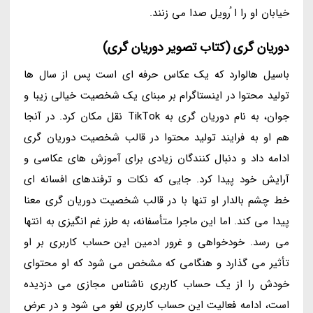
خیابان او را ا ُرویل صدا می زنند.
دوریان گری (کتاب تصویر دوریان گری)
باسیل هالوارد که یک عکاس حرفه ای است پس از سال ها
تولید محتوا در اینستاگرام بر مبنای یک شخصیت خیالی زیبا و
جوان، به نام دوریان گری به TikTok نقل مکان کرد. در آنجا
هم او به فرایند تولید محتوا در قالب شخصیت دوریان گری
ادامه داد و دنبال کنندگان زیادی برای آموزش های عکاسی و
آرایش خود پیدا کرد. جایی که نکات و ترفندهای افسانه ای
خط چشم بالدار او تنها با در قالب شخصیت دوریان گری معنا
پیدا می کند. اما این ماجرا متأسفانه، به طرز غم انگیزی به انتها
می رسد. خودخواهی و غرور ادمین این حساب کاربری بر او
تأثیر می گذارد و هنگامی که مشخص می شود که او محتوای
خودش را از یک حساب کاربری ناشناس مجازی می دزدیده
است، ادامه فعالیت این حساب کاربری لغو می شود و در عرض