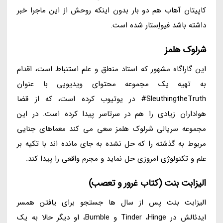
کاپیتان آهاب هم دو بار بدون اینکه روحش از این ماجرا خبر
داشته باشد فیواِستار شده است.
شرلوک هلمز
این گاراگاه مشهور که استاد منطق و علم استنباط است، اقدام
به تهیه یک مجموعه محتوای ویدیویی با عنوان
SleuthingtheTruth# در یوتیوب کرده است، که از قضا
هواداران زیادی را هم در سرتاسر پیدا کرده است. در این
مجموعه سریالی شرلوک هلمز سعی می کند معماهای جنایی
مربوط به گذشته را که حل نشده به جای مانده اند با تکیه بر
علم و تکنولوژی امروزی حل نماید و مجرم واقعی را پیدا کند.
الیزابت بنت (کتاب غرور و تعصب)
الیزابت بنت پس از سال ها جستجو برای یافتن همسر
ایدئالش در Tinder ،Hinge و Bumble، او دیگر حالا به یک