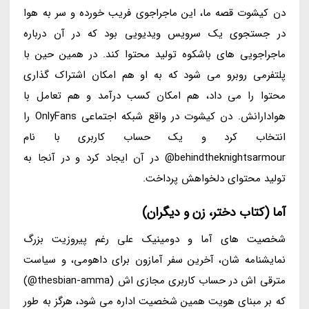
دن کیشوت قصه ما، این ماجراجوی فریب خورده و سر به هوا
در جستجوی یک سرویس ویدیویی بود که در آن درباره
ماجراجویی های باشکوه تولید محتوا کند. در همین حین با
پلتفرمی روبرو می شود که به او هم امکان اشتراک گذاری
محتوا را می داد، هم امکان کسب درآمد و هم تعامل با
هوادارانش. دن کیشوت در واقع شبکه اجتماعی OnlyFans را
انتخاب کرد و یک حساب کاربری با نام
behindtheknightsarmour@ در آن ایجاد کرد و در آنجا به
تولید محتوای دلخواهش پرداخت.
آما (کتاب دختر، زن و دیگران)
شخصیت های آما و دومینیک علی رغم پیروزیت بزرگ
نمایشنامه شان، آخرین سفر آمازون برای داهومی، و سیاست
مترقی اش در حساب کاربری مجازی اش (thesbian-amma@)
که بر مبنای هویت همین شخصیت اداره می شود، هرگز به طور