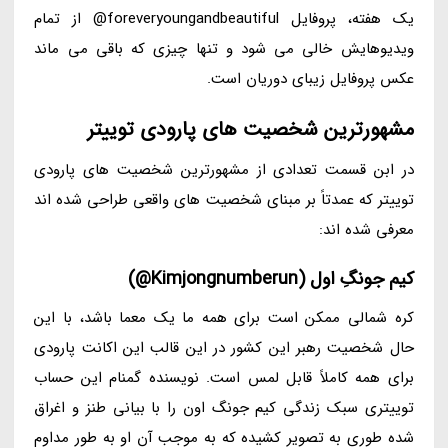
یک هفته، پروفایل foreveryoungandbeautiful@ از تمام
ویدیوهایش خالی می شود و تنها چیزی که باقی می ماند
عکس پروفایل زیبای دوریان است.
مشهورترین شخصیت های پارودی توییتر
در ابن قسمت تعدادی از مشهورترین شخصیت های پارودی
توییتر که عمدتاً بر مبنای شخصیت های واقعی طراحی شده اند
معرفی شده اند:
کیم جونگِ اول (Kimjongnumberun@)
کره شمالی ممکن است برای همه ما یک معما باشد، با این
حال شخصیت رهبر این کشور در این قالب این اکانت پارودی
برای همه کاملاً قابل لمس است. نویسنده گمنام این حساب
توییتری سبک زندگی کیم جونگ اون را با بیانی طنز و اغراق
شده طوری به تصویر کشیده که به موجب آن او به طور مداوم