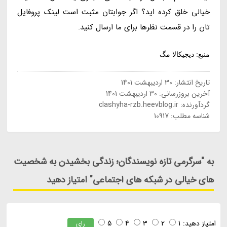
خیالی خلق کرده اید؟ اگر جوابتان مثبت است لینک پروفایل
تان را در قسمت نظرها برای ما ارسال کنید.
منبع: دیجیکالا مگ
تاریخ انتشار:
30 اردیبهشت 1401
آخرین بروزرسانی:
30 اردیبهشت 1401
گردآورنده:
clashyha-rzb.heevblog.ir
شناسه مطلب: 10917
به "سرگرمی تازه نویسندگان؛ زندگی بخشیدن به شخصیت
های خیالی در شبکه های اجتماعی" امتیاز دهید
امتیاز دهید:
1
2
3
4
5
رای