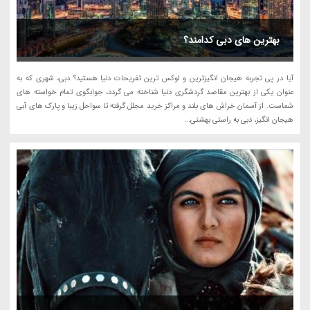
بهترین های دبی کدامند؟
آیا در پی تجربه هیجان انگیزترین و لوکس ترین تفریحات دنیا هستید؟ دبی، شهری که به
عنوان یکی از بهترین مقاصد گردشگری دنیا شناخته می گردد، جوابگوی تمام خواسته های
شماست. از آسمان خراش های بلند و مراکز خرید مجلل گرفته تا سواحل زیبا و پارک های آبی
هیجان انگیز، دبی به راستی بهشتی...