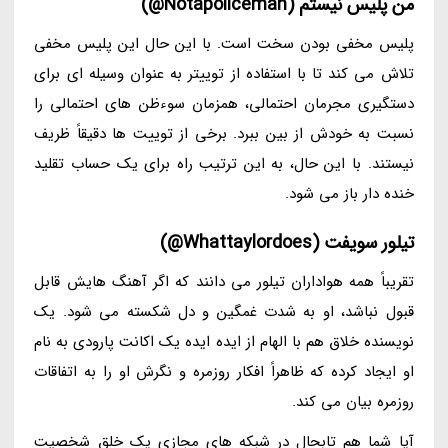
من پلیس نیستم (Notapoliceman@)
پلیس مخفی بودن سخت است. با این حال این پلیس مخفی
تلاش می کند تا با استفاده از توییتر به عنوان وسیله ای برای
دستگیری مجرمان احتمالی، همزمان سوءظن های احتمالی را
نسبت به خودش از بین ببرد. برخی از توییت ها دقیقاً ظریف
نیستند. با این حال، به این ترتیب راه برای یک حساب تقلید
خنده دار باز می شود.
تیلور سویفت (Whattaylordoes@)
تقریباً همه هواداران تیلور می دانند که اگر آهنگ هایش قابل
قبول نباشد، او به شدت غمگین و دل شکسته می شود. یک
نویسنده خلاق هم با الهام از ایده ایده یک اکانت پارودی به نام
او ایجاد کرده که ظاهراً افکار روزمره و نگرش او را به اتفاقات
روزمره بیان می کند.
آیا شما هم تابحال در شبکه های مجازی یک خلق شخصیت