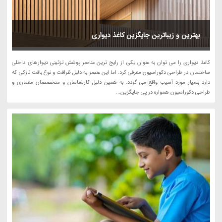
بهترین و زیباترین جایگزین کاغذ دیواری
کاغذ دیواری را می توان به عنوان یکی از رایج ترین عناصر پوشش تزئینی دیوارهای داخلی
ساختمان در طراحی دکوراسیون معرفی کرد. اما این عنصر به دلیل ظرافت و نوع بافت نازکی که
دارد بسیار مورد آسیب واقع می گردد. به همین دلیل کارشناسان و متخصصان معماری و
طراحی دکوراسیون همواره در پی جایگزین...