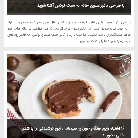
با طراحی دکوراسیون خانه به سبک لوکس آشنا شوید
طراحی دکوراسیون لوکس شامل گزینه هایی بوده که در سال های اخیر توجه بسیاری از افراد
را به خود جلب نموده است. این دکوراسیون برای افرادی که می خواهند در خانه های خود
ظاهر چشمگیرتری داشته باشند ، جذابیت دارد. با آنالیز طیف مبلمان لوکس ، به ظاهر رویاهای
خود برسید و روندها را با دقت بیشتری...
16 اشتباه رایج هنگام خوردن صبحانه ، این نوشیدنی را با شکم
خالی نخورید