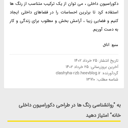
دکوراسیون داخلی ، می توان از یک ترکیب متناسب از رنگ ها
استفاده کرد تا برترین احساسات را در فضاهای داخلی ایجاد
کنیم و فضایی زیبا ، آرامش بخش و مطلوب برای زندگی و کار
به دست آوریم.
منبع: اتاق
تاریخ انتشار:
25 خرداد 1402
آخرین بروزرسانی:
25 خرداد 1402
گردآورنده:
clashyha-rzb.heevblog.ir
شناسه مطلب: 13710
به "روانشناسی رنگ ها در طراحی دکوراسیون داخلی
خانه" امتیاز دهید