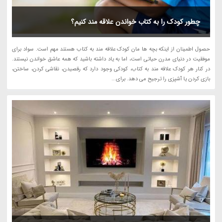
چطور کودک را به کتاب خواندن علاقه مند کنیم؟
حصول اطمینان از اینکه بچه ها مان کودک علاقه مند به کتاب هستند مهم است. سواد برای
موفقیت در دنیای مدرن حیاتی است، اما به یاد داشته باشید که همه عاشق خواندن نیستند.
در کنار هر کودک علاقه مند به کتاب، کودکی وجود دارد که رقصیدن، نقاشی کردن، ساختن،
بازی کردن یا آشپزی را ترجیح می دهد. برای...