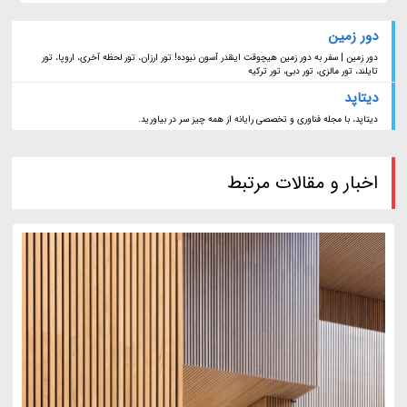
دور زمین
دور زمین | سفر به دور زمین هیچوقت اینقدر آسون نبوده! تور ارزان، تور لحظه آخری، اروپا، تور
تایلند، تور مالزی، تور دبی، تور ترکیه
دیتاپد
دیتاپد، با مجله فناوری و تخصصی رایانه از همه چیز سر در بیاورید.
اخبار و مقالات مرتبط