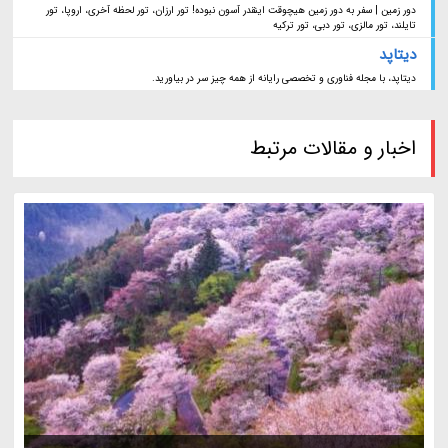
دور زمین | سفر به دور زمین هیچوقت اینقدر آسون نبوده! تور ارزان، تور لحظه آخری، اروپا، تور
تایلند، تور مالزی، تور دبی، تور ترکیه
دیتاپد
دیتاپد، با مجله فناوری و تخصصی رایانه از همه چیز سر در بیاورید.
اخبار و مقالات مرتبط