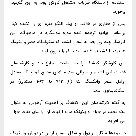
استفاده از دستگاه فلزیاب مشغول کاوش بود، به این گنجینه
برخورد.
پس از حفاری در خاک، او یک النگو نقره ای را کشف کرد.
براساس بیانیه ترجمه شده موزه موسگارد در هاجبرگ، این
کاوشگر چند روز بعد به محل کشف که سکونتگاه عصر وایکینگ
ها بود، بازگشت و 6 دستبند دیگر را بیرون آورد.
این کاوشگر اکتشاف را به مقامات اطلاع داد و کارشناسان
قدمت این اشیاء را حوالی 800 میلادی معین کردند که معادل
اوایل عصر وایکینگ ها (از 793 تا 1066 میلادی) در
اسکاندیناوی است.
به گفته کارشناسان این اکتشاف بر اهمیت آرهوس به عنوان
یک قطب در جهان وایکینگ ها و ارتباط آن با سایر نقاط جهان
می افزاید.
دستبندها شکلی از پول و شکل مهمی از ارز در دوران وایکینگ