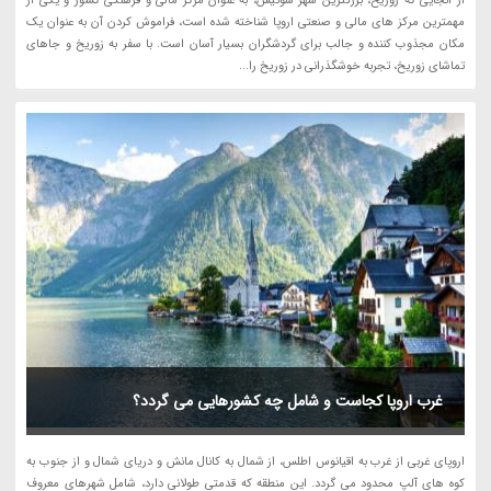
از آنجایی که زوریخ، بزرگترین شهر سوئیس، به عنوان مرکز مالی و فرهنگی کشور و یکی از
مهمترین مرکز های مالی و صنعتی اروپا شناخته شده است، فراموش کردن آن به عنوان یک
مکان مجذوب کننده و جالب برای گردشگران بسیار آسان است. با سفر به زوریخ و جاهای
تماشای زوریخ، تجربه خوشگذرانی در زوریخ را...
غرب اروپا کجاست و شامل چه کشورهایی می گردد؟
اروپای غربی از غرب به اقیانوس اطلس، از شمال به کانال مانش و دریای شمال و از جنوب به
کوه های آلپ محدود می گردد. این منطقه که قدمتی طولانی دارد، شامل شهرهای معروف