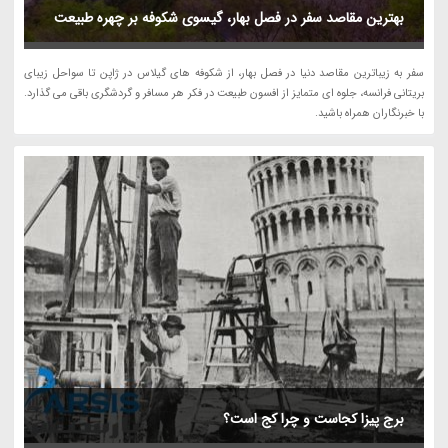
بهترین مقاصد سفر در فصل بهار، گیسوی شکوفه بر چهره طبیعت
سفر به زیباترین مقاصد دنیا در فصل بهار، از شکوفه های گیلاس در ژاپن تا سواحل زیبای
بریتانی فرانسه، جلوه ای متمایز از افسون طبیعت در فکر هر مسافر و گردشگری باقی می گذارد.
با خبرنگاران همراه باشید.
برج پیزا کجاست و چرا کج است؟