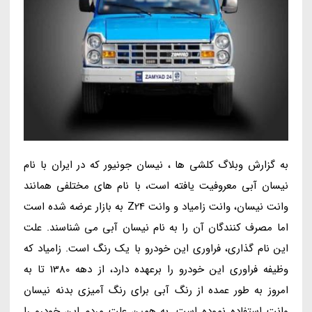
به گزارش وبلاگ کلشی ها ، نیسان جونیور که در ایران با نام
نیسان آبی معروفیت یافته است، با نام های مختلفی همانند
وانت نیسان، وانت زامیاد و وانت Z24 به بازار عرضه شده است
اما مصرف کنندگان آن را به نام نیسان آبی می شناسند. علت
این نام گذاری، فراوری این خودرو با یک رنگ است. زامیاد که
وظیفه فراوری این خودرو را برعهده دارد، از دهه 1380 تا به
امروز به طور عمده از رنگ آبی برای رنگ آمیزی بدنه نیسان
وانت استفاده نموده است. به همین علت مردم این خودرو را