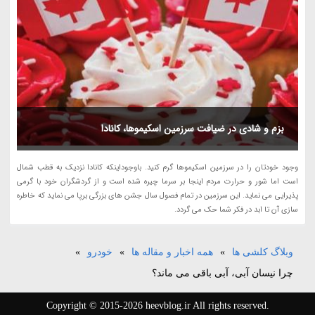
بزم و شادی در ضیافت سرزمین اسکیموها، کانادا
وجود خودتان را در سرزمین اسکیموها گرم کنید. باوجوداینکه کانادا نزدیک به قطب شمال
است اما شور و حرارت مردم اینجا بر سرما چیره شده است و از گردشگران خود با گرمی
پذیرایی می نماید. این سرزمین در تمام فصول سال جشن های بزرگی برپا می نماید که خاطره
سازی آن تا ابد در فکر شما حک می گردد.
وبلاگ کلشی ها
»
همه اخبار و مقاله ها
»
خودرو
»
چرا نیسان آبی، آبی باقی می ماند؟
Copyright © 2015-2026 heevblog.ir All rights reserved.