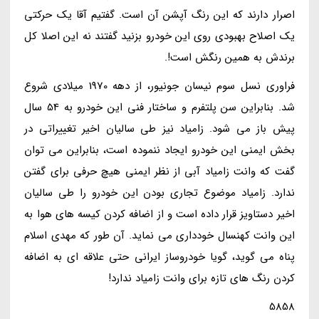
اصرار دارند که این رنگ آپشن آن است. گفتیم آقا یک حرکتی
یک اصلاح بهبودی روی این خودرو بزنید گفتند نه این اصلا کل
برندش به همین رنگش است!.
فراوری نسل سوم نیسان جونیور، از دهه 1970 میلادی شروع
شد. بنابراین سن پلتفرم و ساختار فنی این خودرو به 54 سال
پیش باز می شود. زامیاد نیز طی سالیان اخیر تغییراتی در
بخش ایمنی این خودرو ایجاد ننموده است، بنابراین می توان
گفت که وانت زامیاد آبی از نظر ایمنی هیچ حرفی برای گفتن
ندارد. زامیاد موضوع تجاری بودن این خودرو را طی سالیان
اخیر دستاویز قرار داده است و از اضافه کردن کیسه های هوا به
این وانت کهنسال خودداری می نماید. آن طور که مهدی اسلام
پناه می گوید، گویا خودروساز ایرانی حتی علاقه ای به اضافه
کردن رنگ های تازه برای وانت زامیاد ندارد!
5858