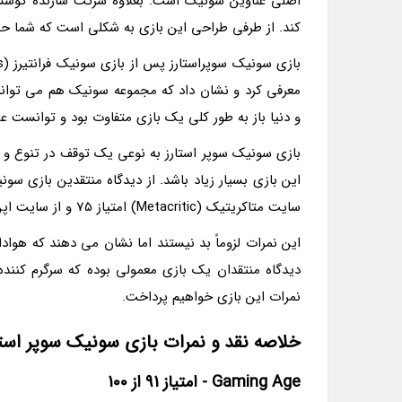
اصلی عناوین سونیک است. بعلاوه شرکت سازنده کوشش 
کند. از طرفی طراحی این بازی به شکلی است که شما حس
معرفی کرد و نشان داد که مجموعه سونیک هم می تواند 
و دنیا باز به طور کلی یک بازی متفاوت بود و توانست عم
بازی سونیک سوپر استارز به نوعی یک توقف در تنوع و ب
این بازی بسیار زیاد باشد. از دیدگاه منتقدین بازی سو
سایت متاکریتیک (Metacritic) امتیاز 75 و از سایت اپن کریتیک (Open Critic) امتیاز 74 را دریافت نموده است.
این نمرات لزوماً بد نیستند اما نشان می دهند که هوادا
دیدگاه منتقدان یک بازی معمولی بوده که سرگرم کننده
نمرات این بازی خواهیم پرداخت.
خلاصه نقد و نمرات بازی سونیک سوپر استا
Gaming Age - امتیاز 91 از 100