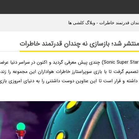
به گزارش وبلاگ کلشی ها، بازی سونیک سوپر استارز (Sonic Super Stars) چندی پیش معرفی گردید و اکنون در سراسر دنیا عرض
 است. شرکت سازنده این بازی یعنی سگا (Sega) تصمیم گرفت تا با بازی سوپراستارز خاطرات هواداران این مجموعه را زند
اشته و قرار است تا این عناوین دوست داشتنی را به دنیای امروزی بازی