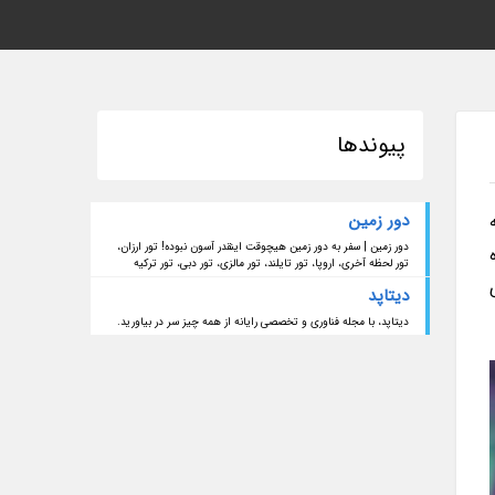
پیوندها
دور زمین
ه
دور زمین | سفر به دور زمین هیچوقت اینقدر آسون نبوده! تور ارزان،
ه
تور لحظه آخری، اروپا، تور تایلند، تور مالزی، تور دبی، تور ترکیه
دیتاپد
دیتاپد، با مجله فناوری و تخصصی رایانه از همه چیز سر در بیاورید.