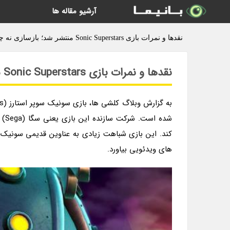
آرشیو مقاله ها
نقدها و نمرات بازی Sonic Superstars منتشر شد؛ بازسازی نه چندان قدرتمند خاطرات - وبلاگ کلشی ها
نقدها و نمرات بازی Sonic Superstars منتشر شد؛ بازسازی نه چندان قدرتمند خاطرات
شده
کند. این بازی شباهت زیادی به عناوین قدیمی سونیک د
های ویدئویی بیاورد.