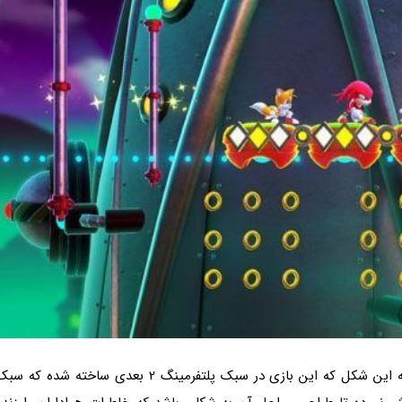
نکته اصلی بازی سونیک سوپر استارز سبک آن است. به این شکل که این بازی در سبک پلتفرمینگ 2 بعدی ساخته شده که س