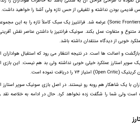
نموده تا طراحی مراحل آن به شکلی باشد که خاطرات هواداران را زنده
 قدیمی بودن نداشته و تلفیقی از حس تازه ولی آشنا را خواهید داشت.
بازی سونیک سوپراستارز پس از بازی سونیک فرانتیرز (Sonic Frontiers) عرضه شد. فرانتیرز یک سبک کاملاً تازه را به این مجموع
متنوع و متفاوت عمل بکند. سونیک فرانتیرز با داشتن عناصر نقش آفرینی
لکرد خوبی از دیدگاه منتقدان داشته باشد.
ازگشت و اصالت ها است. در نتیجه انتظار می رود که استقبال هواداران از
نیک سوپر استارز عملکرد خیلی خوبی نداشته ولی بد هم نیست. این بازی از
ران با یک شاهکار هم روبه رو نیستند. در اصل بازی سونیک سوپر استارز از
 است ولی شما را شگفت زده نخواهد کرد. حال در ادامه به خلاصه نقد و
رز