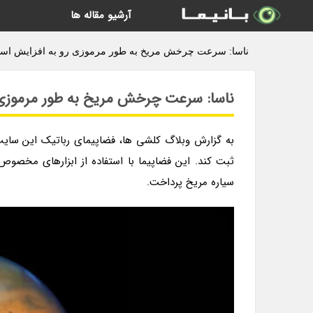
آرشیو مقاله ها
ناسا: سرعت چرخش مریخ به طور مرموزی رو به افزایش است
ناسا: سرعت چرخش مریخ به طور مرموزی
به گزارش وبلاگ کلشی ها، فضاپیمای رباتیک این سای
سیاره مریخ پرداخت.