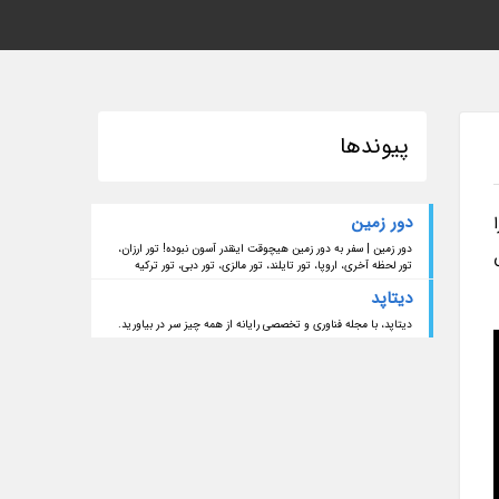
پیوندها
دور زمین
دور زمین | سفر به دور زمین هیچوقت اینقدر آسون نبوده! تور ارزان،
ش
تور لحظه آخری، اروپا، تور تایلند، تور مالزی، تور دبی، تور ترکیه
دیتاپد
دیتاپد، با مجله فناوری و تخصصی رایانه از همه چیز سر در بیاورید.