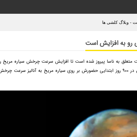
 - وبلاگ کلشی ها
 رو به افزایش است
ت متعلق به ناسا پیروز شده است تا افزایش سرعت چرخش سیاره مریخ را
ثبت کند. این فضاپیما با استفاده از ابزارهای مخصوص در 900 روز ابتدایی حضورش بر روی سیاره مریخ به آنالیز سرعت چرخ