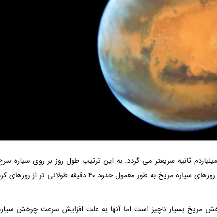
اردم ثانیه سریعتر می گردد. به این ترتیب طول روز بر روی سیاره سرخ
هر سال به مقدار کسری از هزارم ثانیه کوتاهتر می گردد. روزهای سیاره مریخ به طور معمول حدود 40 دقیقه طولانی تر از روزهای ک
خش مریخ بسیار ناچیز است اما آنها به علت افزایش سرعت چرخش سیاره