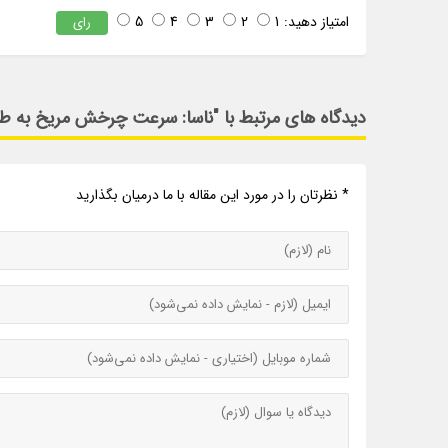
امتیاز دهید:
1
2
3
4
5
رای
دیدگاه های مرتبط با "ناسا: سرعت چرخش مریخ به طو
* نظرتان را در مورد این مقاله با ما درمیان بگذارید