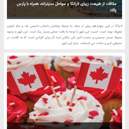
ملاقات از طبیعت زیبای لارانکا و سواحل مدیترانه، همراه با پارس
پالاد
لارناکا در قرن چهاردهم پیش از میلاد به وسیله یونانیان باستان تاسیس شد و بنام کیتون
معروف بوده است. امنیت این شهر با توجه به بافت محلی بسیار زیاد است. این شهر با وجود
محیط بسیار صمیمی و محبت آمیز اش مکانی ایده آل برای افرادی است که به اقامت در
محیطی امن و ساکت می اندیشند. مرکز این شهر...