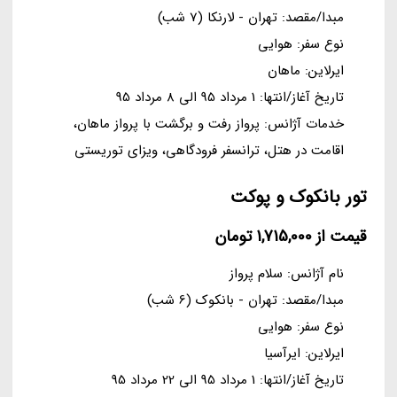
مبدا/مقصد: تهران - لارنکا (7 شب)
نوع سفر: هوایی
ایرلاین: ماهان
تاریخ آغاز/انتها: 1 مرداد 95 الی 8 مرداد 95
خدمات آژانس: پرواز رفت و برگشت با پرواز ماهان،
اقامت در هتل، ترانسفر فرودگاهی، ویزای توریستی
تور بانکوک و پوکت
قیمت از 1,715,000 تومان
نام آژانس: سلام پرواز
مبدا/مقصد: تهران - بانکوک (6 شب)
نوع سفر: هوایی
ایرلاین: ایرآسیا
تاریخ آغاز/انتها: 1 مرداد 95 الی 22 مرداد 95