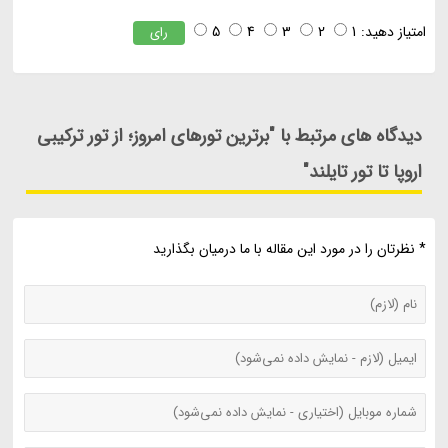
امتیاز دهید:
1
2
3
4
5
رای
دیدگاه های مرتبط با "برترین تورهای امروز؛ از تور ترکیبی
اروپا تا تور تایلند"
* نظرتان را در مورد این مقاله با ما درمیان بگذارید