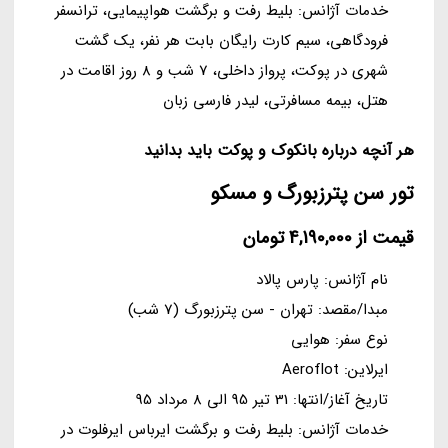
خدمات آژانس: بلیط رفت و برگشت هواپیمایی، ترانسفر
فرودگاهی، سیم کارت رایگان بابت هر نفر، یک گشت
شهری در پوکت، پرواز داخلی، 7 شب و 8 روز اقامت در
هتل، بیمه مسافرتی، لیدر فارسی زبان
هر آنچه درباره بانکوک و پوکت باید بدانید
تور سن پترزبورگ و مسکو
قیمت از 4,190,000 تومان
نام آژانس: پارس پالاد
مبدا/مقصد: تهران - سن پترزبورگ (7 شب)
نوع سفر: هوایی
ایرلاین: Aeroflot
تاریخ آغاز/انتها: 31 تیر 95 الی 8 مرداد 95
خدمات آژانس: بلیط رفت و برگشت ایرباس ایرفلوت در