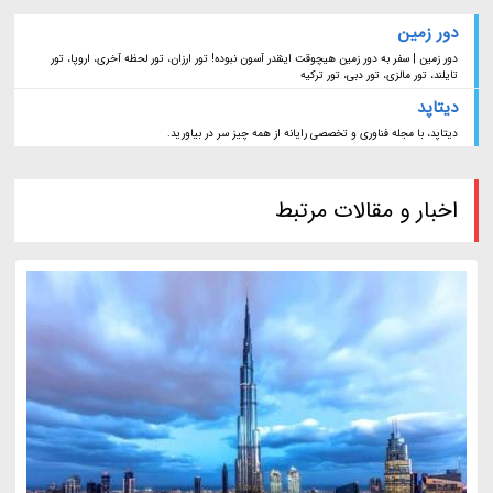
دور زمین
دور زمین | سفر به دور زمین هیچوقت اینقدر آسون نبوده! تور ارزان، تور لحظه آخری، اروپا، تور
تایلند، تور مالزی، تور دبی، تور ترکیه
دیتاپد
دیتاپد، با مجله فناوری و تخصصی رایانه از همه چیز سر در بیاورید.
اخبار و مقالات مرتبط